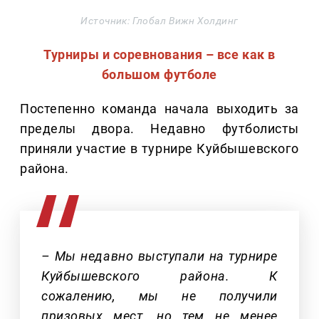
Источник: Глобал Вижн Холдинг
Турниры и соревнования – все как в
большом футболе
Постепенно команда начала выходить за
пределы двора. Недавно футболисты
приняли участие в турнире Куйбышевского
района.
– Мы недавно выступали на турнире
Куйбышевского района. К
сожалению, мы не получили
призовых мест, но тем не менее