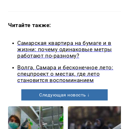
Читайте также:
Самарская квартира на бумаге и в
жизни: почему одинаковые метры
работают по-разному?
Волга, Самара и бесконечное лето:
спецпроект о местах, где лето
становится воспоминанием
Следующая новость ↓