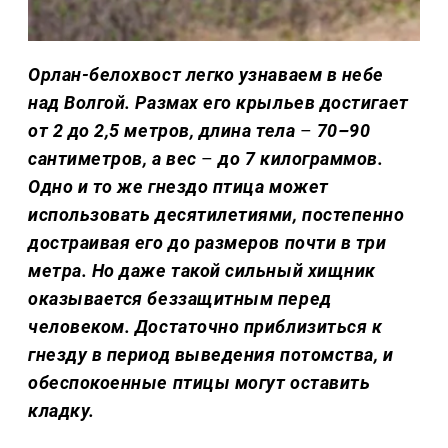
Орлан-белохвост легко узнаваем в небе
над Волгой. Размах его крыльев достигает
от 2 до 2,5 метров, длина тела
–
70–90
сантиметров, а вес
–
до 7 килограммов.
Одно и то же гнездо птица может
использовать десятилетиями, постепенно
достраивая его до размеров почти в три
метра. Но даже такой сильный хищник
оказывается беззащитным перед
человеком. Достаточно приблизиться к
гнезду в период выведения потомства, и
обеспокоенные птицы могут оставить
кладку.