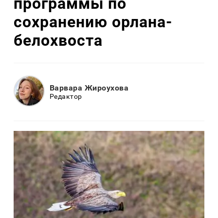
программы по
сохранению орлана-
белохвоста
Варвара Жироухова
Редактор