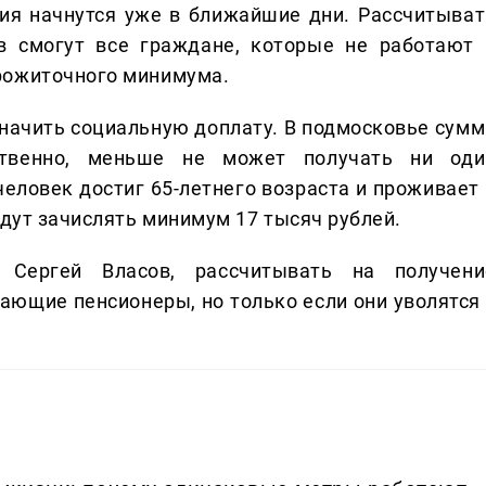
ия начнутся уже в ближайшие дни. Рассчитыват
в смогут все граждане, которые не работают 
рожиточного минимума.
начить социальную доплату. В подмосковье сумм
ственно, меньше не может получать ни оди
еловек достиг 65-летнего возраста и проживает 
удут зачислять минимум 17 тысяч рублей.
 Сергей Власов, рассчитывать на получени
ающие пенсионеры, но только если они уволятся 