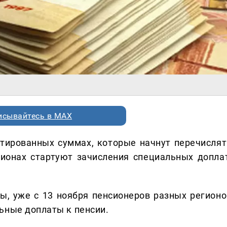
исывайтесь в MAX
тированных суммах, которые начнут перечислят
гионах стартуют зачисления специальных доплат
, уже с 13 ноября пенсионеров разных регионо
ьные доплаты к пенсии.