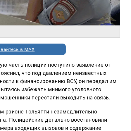
вайтесь в MAX
ую часть полиции поступило заявление от
пояснил, что под давлением неизвестных
ности к финансированию ВСУ, он передал им
пытаясь избежать мнимого уголовного
 мошенники перестали выходить на связь.
ом районе Тольятти незамедлительно
па. Полицейские детально восстановили
омера входящих вызовов и содержание