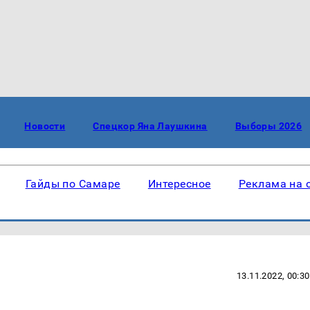
Новости
Спецкор Яна Лаушкина
Выборы 2026
Гайды по Самаре
Интересное
Реклама на 
13.11.2022, 00:30