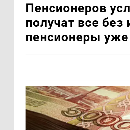
Пенсионеров ус
получат все без
пенсионеры уже 