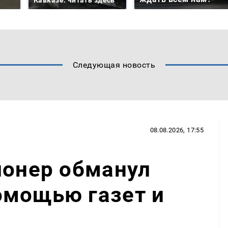
Кавказе: читать здесь
Следующая новость
08.08.2026, 17:55
ионер обманул
омощью газет и