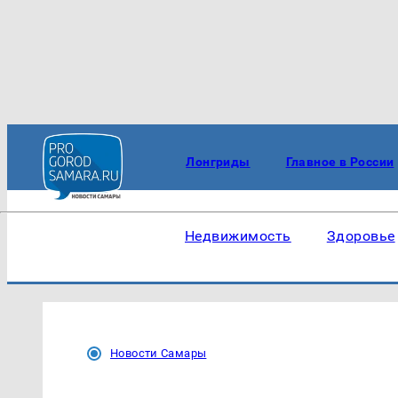
Лонгриды
Главное в России
Недвижимость
Здоровье
Новости Самары