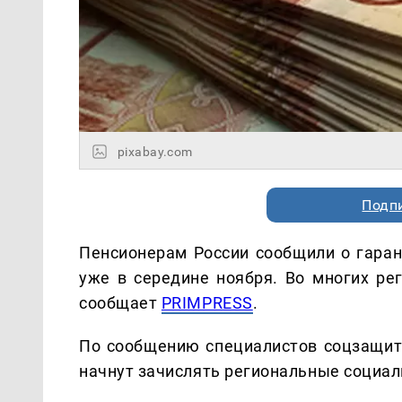
pixabay.com
Подп
Пенсионерам России сообщили о гаран
уже в середине ноября. Во многих ре
сообщает
PRIMPRESS
.
По сообщению специалистов соцзащиты
начнут зачислять региональные социал