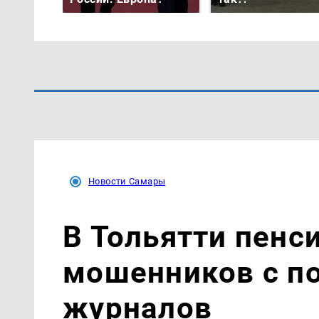
Новости Самары
В Тольятти пенс
мошенников с п
журналов