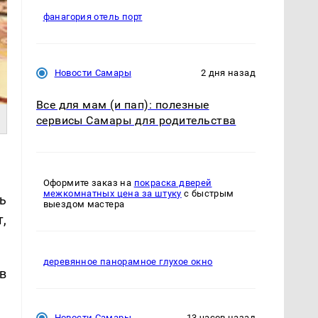
фанагория отель порт
Новости Самары
2 дня назад
Все для мам (и пап): полезные
сервисы Самары для родительства
Оформите заказ на
покраска дверей
межкомнатных цена за штуку
с быстрым
ь
выездом мастера
,
деревянное панорамное глухое окно
в
Новости Самары
13 часов назад