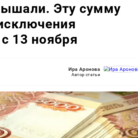
лышали. Эту сумму
 исключения
с 13 ноября
Ира Аронова
Автор статьи