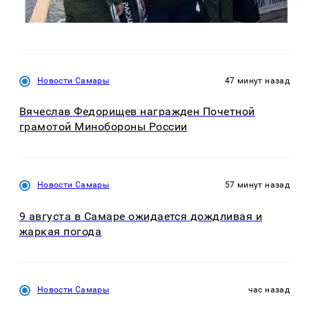
Новости Самары
47 минут назад
Вячеслав Федорищев награжден Почетной
грамотой Минобороны России
Новости Самары
57 минут назад
9 августа в Самаре ожидается дождливая и
жаркая погода
Новости Самары
час назад