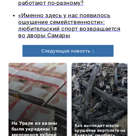
работают по-разному?
«Именно здесь у нас появилось
ощущение семейственности»:
любительский спорт возвращается
во дворы Самары
Следующая новость ↓
На Урале из казны
Как выглядит место
были украдены 18
крушение вертолета на
миллионов рублей
Кавказе: смотреть