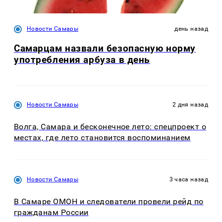
Новости Самары
день назад
Самарцам назвали безопасную норму
употребления арбуза в день
Новости Самары
2 дня назад
Волга, Самара и бесконечное лето: спецпроект о
местах, где лето становится воспоминанием
Новости Самары
3 часа назад
В Самаре ОМОН и следователи провели рейд по
гражданам России