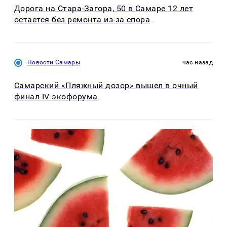
Дорога на Стара-Загора, 50 в Самаре 12 лет
остается без ремонта из-за спора
Новости Самары
час назад
Самарский «Пляжный дозор» вышел в очный
финал IV экофорума