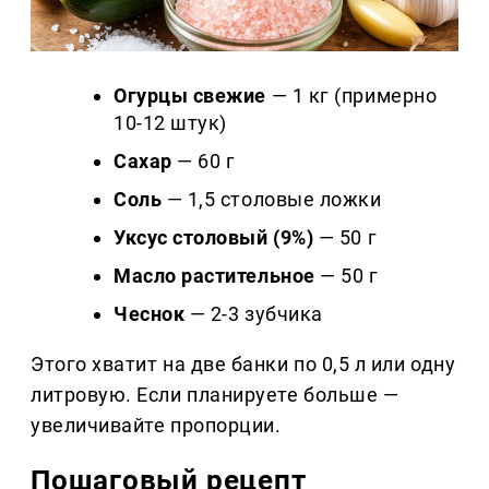
Огурцы свежие
— 1 кг (примерно
10-12 штук)
Сахар
— 60 г
Соль
— 1,5 столовые ложки
Уксус столовый (9%)
— 50 г
Масло растительное
— 50 г
Чеснок
— 2-3 зубчика
Этого хватит на две банки по 0,5 л или одну
литровую. Если планируете больше —
увеличивайте пропорции.
Пошаговый рецепт