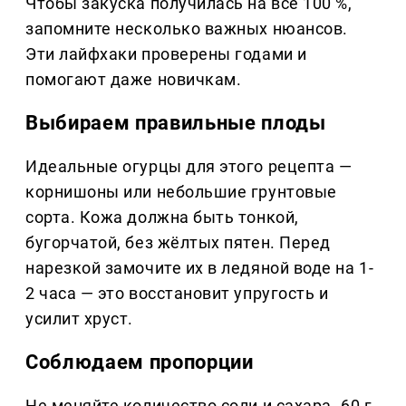
Чтобы закуска получилась на все 100 %,
запомните несколько важных нюансов.
Эти лайфхаки проверены годами и
помогают даже новичкам.
Выбираем правильные плоды
Идеальные огурцы для этого рецепта —
корнишоны или небольшие грунтовые
сорта. Кожа должна быть тонкой,
бугорчатой, без жёлтых пятен. Перед
нарезкой замочите их в ледяной воде на 1-
2 часа — это восстановит упругость и
усилит хруст.
Соблюдаем пропорции
Не меняйте количество соли и сахара. 60 г