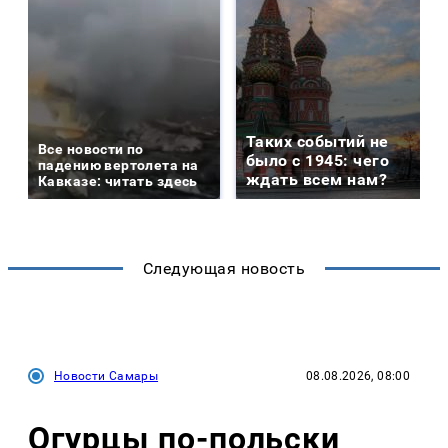
Таких событий не
Все новости по
было с 1945: чего
падению вертолета на
ждать всем нам?
Кавказе: читать здесь
Следующая новость
Новости Самары
08.08.2026, 08:00
Огурцы по‑польски