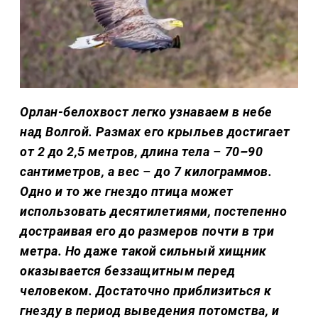
Орлан-белохвост легко узнаваем в небе
над Волгой. Размах его крыльев достигает
от 2 до 2,5 метров, длина тела
–
70–90
сантиметров, а вес
–
до 7 килограммов.
Одно и то же гнездо птица может
использовать десятилетиями, постепенно
достраивая его до размеров почти в три
метра. Но даже такой сильный хищник
оказывается беззащитным перед
человеком. Достаточно приблизиться к
гнезду в период выведения потомства, и