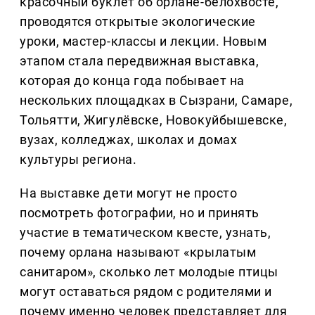
красочный буклет об орлане-белохвосте,
проводятся открытые экологические
уроки, мастер-классы и лекции. Новым
этапом стала передвижная выставка,
которая до конца года побывает на
нескольких площадках в Сызрани, Самаре,
Тольятти, Жигулёвске, Новокуйбышевске,
вузах, колледжах, школах и домах
культуры региона.
На выставке дети могут не просто
посмотреть фотографии, но и принять
участие в тематическом квесте, узнать,
почему орлана называют «крылатым
санитаром», сколько лет молодые птицы
могут оставаться рядом с родителями и
почему именно человек представляет для