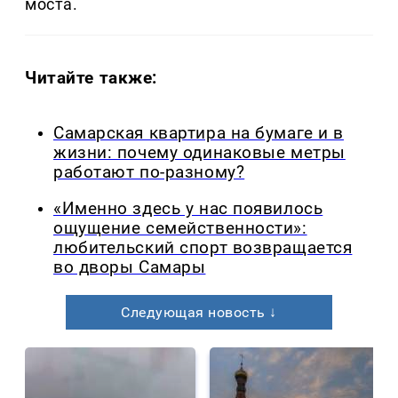
моста.
Читайте также:
Самарская квартира на бумаге и в
жизни: почему одинаковые метры
работают по-разному?
«Именно здесь у нас появилось
ощущение семейственности»:
любительский спорт возвращается
во дворы Самары
Следующая новость ↓