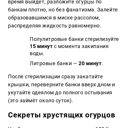
время выйдет, разложите огурцы по
банкам плотно, но без фанатизма. Залейте
образовавшимся в миске рассолом,
распределяя жидкость равномерно.
Полулитровые банки стерилизуйте
15 минут
с момента закипания
воды.
Литровые банки —
20 минут
.
После стерилизации сразу закатайте
крышки, переверните банки вверх дном и
укутайте одеялом до полного остывания
(это займёт около суток).
Секреты хрустящих огурцов