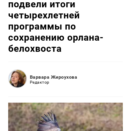
подвели итоги
четырехлетней
программы по
сохранению орлана-
белохвоста
Варвара Жироухова
Редактор