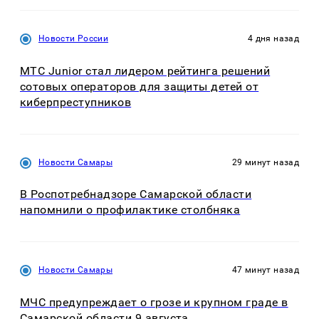
Новости России
4 дня назад
МТС Junior стал лидером рейтинга решений
сотовых операторов для защиты детей от
киберпреступников
Новости Самары
29 минут назад
В Роспотребнадзоре Самарской области
напомнили о профилактике столбняка
Новости Самары
47 минут назад
МЧС предупреждает о грозе и крупном граде в
Самарской области 9 августа