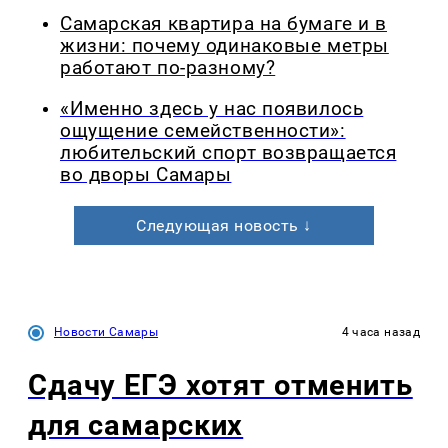
Самарская квартира на бумаге и в
жизни: почему одинаковые метры
работают по-разному?
«Именно здесь у нас появилось
ощущение семейственности»:
любительский спорт возвращается
во дворы Самары
Следующая новость ↓
Новости Самары
4 часа назад
Сдачу ЕГЭ хотят отменить
для самарских