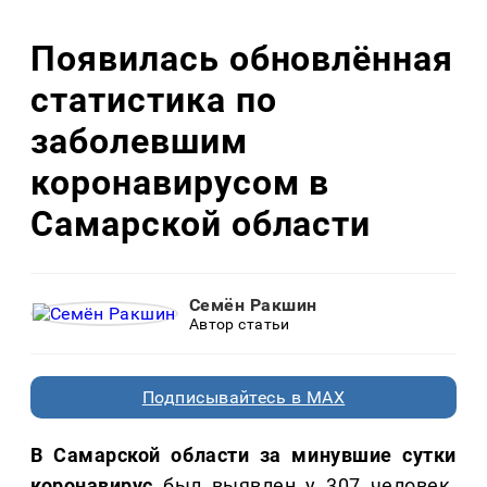
Появилась обновлённая
статистика по
заболевшим
коронавирусом в
Самарской области
Семён Ракшин
Автор статьи
Подписывайтесь в MAX
В Самарской области за минувшие сутки
коронавирус
был выявлен у 307 человек.