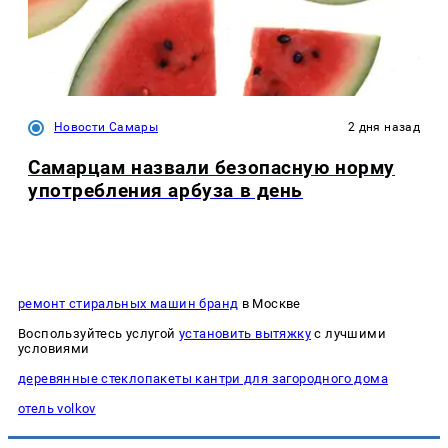
Новости Самары
2 дня назад
Самарцам назвали безопасную норму
употребления арбуза в день
ремонт стиральных машин бранд
в Москве
Воспользуйтесь услугой
установить вытяжку
с лучшими
условиями
деревянные стеклопакеты кантри для загородного дома
отель volkov