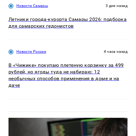
Новости Самары
3 дня назад
Летники города-курорта Самары 2026: подборка
для самарских гедонистов
Новости России
4 часа назад
В «Чижике» покупаю плетеную корзинку за 499
рублей, но ягоды туда не набираю: 12
необычных способов применения в доме и на
даче