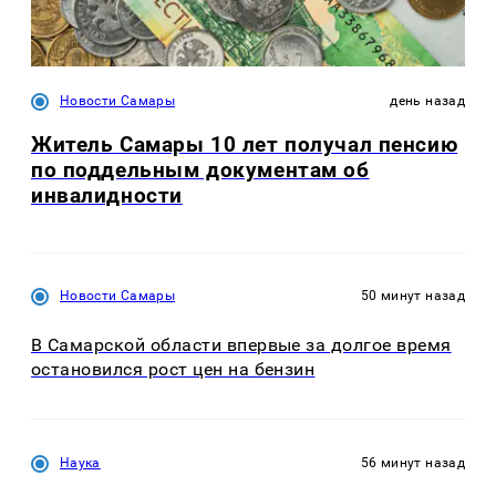
Новости Самары
день назад
Житель Самары 10 лет получал пенсию
по поддельным документам об
инвалидности
Новости Самары
50 минут назад
В Самарской области впервые за долгое время
остановился рост цен на бензин
Наука
56 минут назад