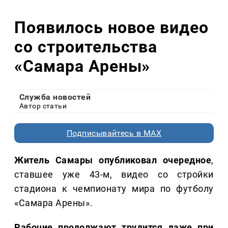
Появилось новое видео
со строительства
«Самара Арены»
Служба новостей
Автор статьи
Подписывайтесь в MAX
Житель Самары опубликовал очередное
,
ставшее уже 43-м, видео со стройки
стадиона к чемпионату мира по футболу
«Самара Арены».
Рабочие продолжают трудится даже при