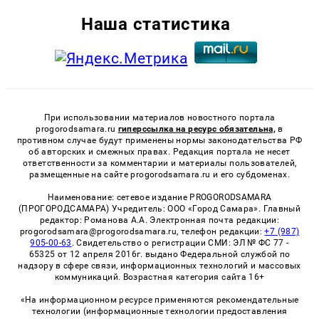
Наша статистика
При использовании материалов новостного портала
progorodsamara.ru
гиперссылка на ресурс обязательна,
в
противном случае будут применены нормы законодательства РФ
об авторских и смежных правах. Редакция портала не несет
ответственности за комментарии и материалы пользователей,
размещенные на сайте progorodsamara.ru и его субдоменах.
Наименование: сетевое издание PROGORODSAMARA
(ПРОГОРОДСАМАРА) Учредитель: ООО «Город Самара». Главный
редактор: Романова А.А. Электронная почта редакции:
progorodsamara@progorodsamara.ru, телефон редакции:
+7 (987)
905-00-63
. Свидетельство о регистрации СМИ: ЭЛ № ФС 77 -
65325 от 12 апреля 2016г. выдано Федеральной службой по
надзору в сфере связи, информационных технологий и массовых
коммуникаций. Возрастная категория сайта 16+
«На информационном ресурсе применяются рекомендательные
технологии (информационные технологии предоставления