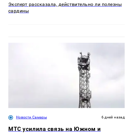
Эксперт рассказала, действительно ли полезны
сардины
Новости Самары
6 дней назад
МТС усилила связь на Южном и