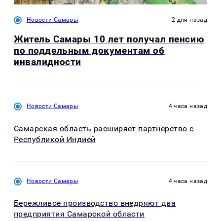
Новости Самары
2 дня назад
Житель Самары 10 лет получал пенсию
по поддельным документам об
инвалидности
Новости Самары
4 часа назад
Самарская область расширяет партнерство с
Республикой Индией
Новости Самары
4 часа назад
Бережливое производство внедряют два
предприятия Самарской области