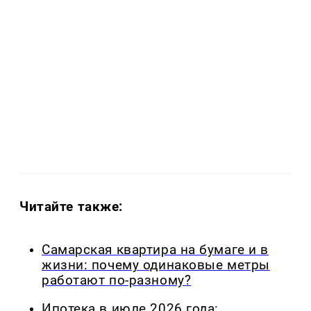
Читайте также:
Самарская квартира на бумаге и в
жизни: почему одинаковые метры
работают по-разному?
Ипотека в июле 2026 года: