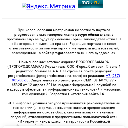
При использовании материалов новостного портала
progorodsamara.ru
гиперссылка на ресурс обязательна,
в
противном случае будут применены нормы законодательства РФ
об авторских и смежных правах. Редакция портала не несет
ответственности за комментарии и материалы пользователей,
размещенные на сайте progorodsamara.ru и его субдоменах.
Наименование: сетевое издание PROGORODSAMARA
(ПРОГОРОДСАМАРА) Учредитель: ООО «Город Самара». Главный
редактор: Романова А.А. Электронная почта редакции:
progorodsamara@progorodsamara.ru, телефон редакции:
+7 (987)
905-00-63
. Свидетельство о регистрации СМИ: ЭЛ № ФС 77 -
65325 от 12 апреля 2016г. выдано Федеральной службой по
надзору в сфере связи, информационных технологий и массовых
коммуникаций. Возрастная категория сайта 16+
«На информационном ресурсе применяются рекомендательные
технологии (информационные технологии предоставления
информации на основе сбора, систематизации и анализа
сведений, относящихся к предпочтениям пользователей сети
«Интернет», находящихся на территории Российской
Федерации)». Правила применения рекомендательных