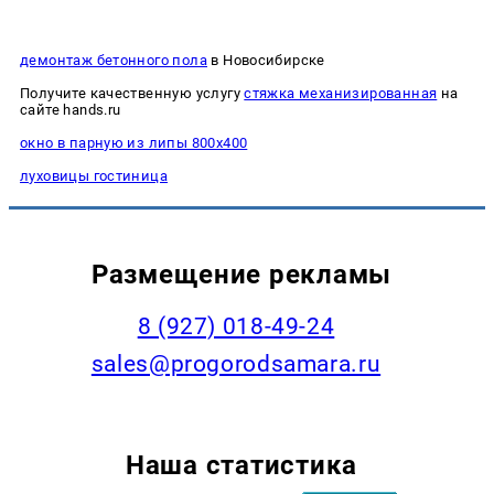
демонтаж бетонного пола
в Новосибирске
Получите качественную услугу
стяжка механизированная
на
сайте hands.ru
окно в парную из липы 800х400
луховицы гостиница
Размещение рекламы
8 (927) 018-49-24
sales@progorodsamara.ru
Наша статистика