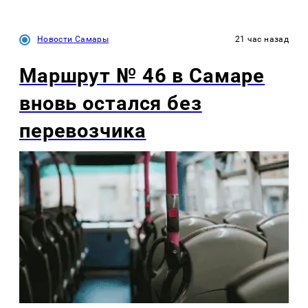
Новости Самары
21 час назад
Маршрут № 46 в Самаре
вновь остался без
перевозчика