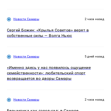
Новости Самары
2 часа назад
Сергей Божин: «Крылья Советов» верят в
собственные силы — Волга Ньюс
Новости Самары
5 дней назад
«Именно здесь у нас появилось ощущение
семейственности»: любительский спорт
возвращается во дворы Самары
Новости Самары
2 часа назад
Безымянка как город-сад: в Самаре