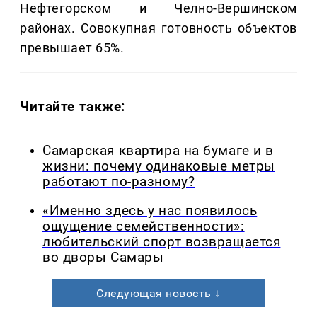
Нефтегорском и Челно-Вершинском
районах. Совокупная готовность объектов
превышает 65%.
Читайте также:
Самарская квартира на бумаге и в
жизни: почему одинаковые метры
работают по-разному?
«Именно здесь у нас появилось
ощущение семейственности»:
любительский спорт возвращается
во дворы Самары
Следующая новость ↓