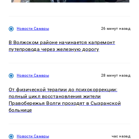
Новости Самары
26 минут назад
В Волжском районе начинается капремонт
путепровода через железную дорогу
Новости Самары
28 минут назад
От физической терапии до психокоррекции:
полный цикл восстановления жители
Правобережья Волги проходят в Сызранской
больнице
Новости Самары
час назад