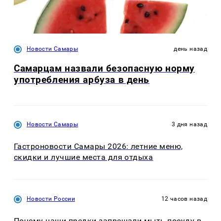
Новости Самары
день назад
Самарцам назвали безопасную норму
употребления арбуза в день
Новости Самары
3 дня назад
Гастроновости Самары 2026: летние меню,
скидки и лучшие места для отдыха
Новости России
12 часов назад
Почему наши предки запрещали мыть посуду в