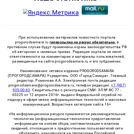
При использовании материалов новостного портала
progorodsamara.ru
гиперссылка на ресурс обязательна,
в
противном случае будут применены нормы законодательства РФ
об авторских и смежных правах. Редакция портала не несет
ответственности за комментарии и материалы пользователей,
размещенные на сайте progorodsamara.ru и его субдоменах.
Наименование: сетевое издание PROGORODSAMARA
(ПРОГОРОДСАМАРА) Учредитель: ООО «Город Самара». Главный
редактор: Романова А.А. Электронная почта редакции:
progorodsamara@progorodsamara.ru, телефон редакции:
+7 (987)
905-00-63
. Свидетельство о регистрации СМИ: ЭЛ № ФС 77 -
65325 от 12 апреля 2016г. выдано Федеральной службой по
надзору в сфере связи, информационных технологий и массовых
коммуникаций. Возрастная категория сайта 16+
«На информационном ресурсе применяются рекомендательные
технологии (информационные технологии предоставления
информации на основе сбора, систематизации и анализа
сведений, относящихся к предпочтениям пользователей сети
«Интернет», находящихся на территории Российской