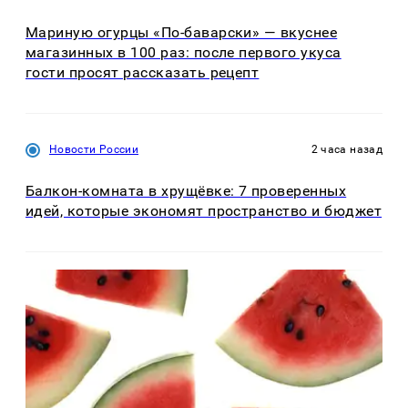
Мариную огурцы «По-баварски» — вкуснее
магазинных в 100 раз: после первого укуса
гости просят рассказать рецепт
Новости России
2 часа назад
Балкон-комната в хрущёвке: 7 проверенных
идей, которые экономят пространство и бюджет