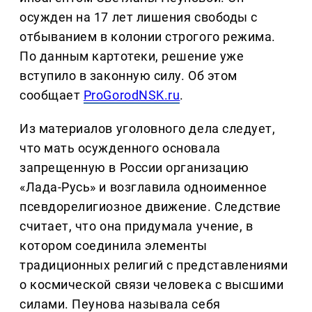
осужден на 17 лет лишения свободы с
отбыванием в колонии строгого режима.
По данным картотеки, решение уже
вступило в законную силу. Об этом
сообщает
ProGorodNSK.ru
.
Из материалов уголовного дела следует,
что мать осужденного основала
запрещенную в России организацию
«Лада-Русь» и возглавила одноименное
псевдорелигиозное движение. Следствие
считает, что она придумала учение, в
котором соединила элементы
традиционных религий с представлениями
о космической связи человека с высшими
силами. Пеунова называла себя