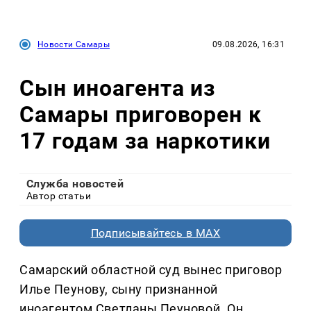
Новости Самары
09.08.2026, 16:31
Сын иноагента из
Самары приговорен к
17 годам за наркотики
Служба новостей
Автор статьи
Подписывайтесь в MAX
Самарский областной суд вынес приговор
Илье Пеунову, сыну признанной
иноагентом Светланы Пеуновой. Он