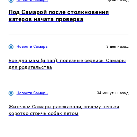
Под Самарой после столкновения
катеров начата проверка
Новости Самары
3 дня назад
Все для мам (и пап): полезные сервисы Самары
для родительства
Новости Самары
34 минуты назад
Жителям Самары рассказали, почему нельзя
коротко стричь собак летом