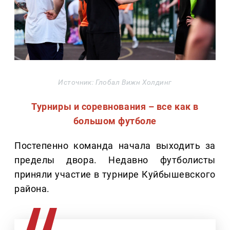
Источник: Глобал Вижн Холдинг
Турниры и соревнования – все как в
большом футболе
Постепенно команда начала выходить за
пределы двора. Недавно футболисты
приняли участие в турнире Куйбышевского
района.