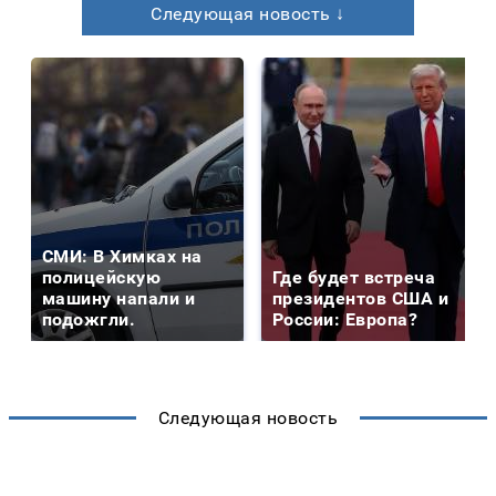
Следующая новость ↓
СМИ: В Химках на
полицейскую
Где будет встреча
машину напали и
президентов США и
подожгли.
России: Европа?
Следующая новость