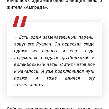
началась с идеи еще одного инициативного
жителя «Амграда».
– Есть один замечательный парень,
зовут его Руслан. Он переехал сюда
одним из первых и еще тогда
додумался создать футбольный и
волейбольный чаты. С этих чатов все
и началось. Я уже подключился чуть
позже и тоже влился эту
деятельность.
Сейчас тренировки команды стали уже