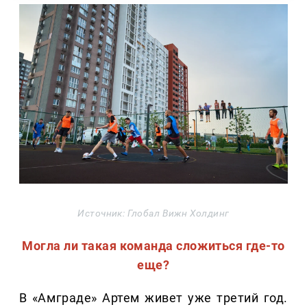
Источник: Глобал Вижн Холдинг
Могла ли такая команда сложиться где-то
еще?
В «Амграде» Артем живет уже третий год.