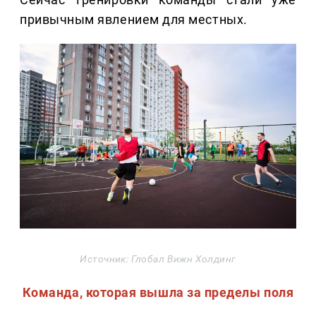
привычным явлением для местных.
Источник: Глобал Вижн Холдинг
Команда, которая вышла за пределы поля