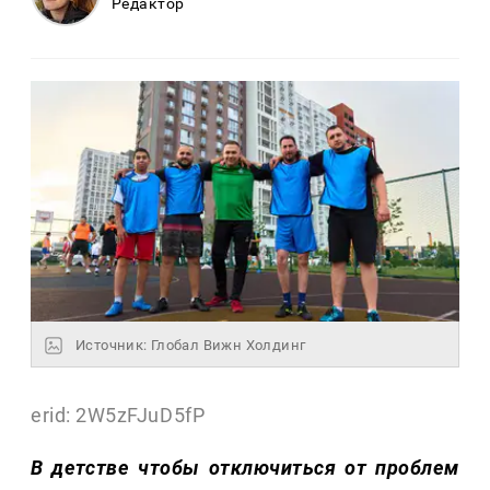
Редактор
Источник: Глобал Вижн Холдинг
erid: 2W5zFJuD5fP
В детстве чтобы отключиться от проблем