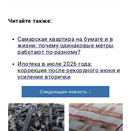
Читайте также:
Самарская квартира на бумаге и в
жизни: почему одинаковые метры
работают по-разному?
Ипотека в июле 2026 года:
коррекция после рекордного июня и
усиление вторички
Следующая новость ↓