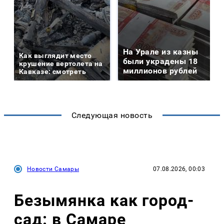
На Урале из казны
Как выглядит место
были украдены 18
крушение вертолета на
миллионов рублей
Кавказе: смотреть
Следующая новость
Новости Самары
07.08.2026, 00:03
Безымянка как город-
сад: в Самаре