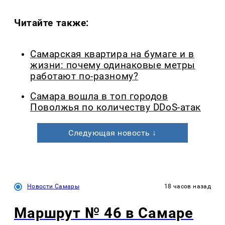
Читайте также:
Самарская квартира на бумаге и в
жизни: почему одинаковые метры
работают по-разному?
Самара вошла в топ городов
Поволжья по количеству DDoS-атак
Следующая новость ↓
Новости Самары
18 часов назад
Маршрут № 46 в Самаре