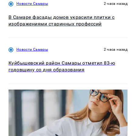
Новости Самары
2 часа назад
В Самаре фасады домов украсили плитки с
изображениями старинных профессий
Новости Самары
2 часа назад
Куйбышевский район Самары отметил 83-ю
годовщину со дня образования