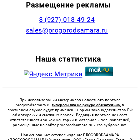
Размещение рекламы
8 (927) 018-49-24
sales@progorodsamara.ru
Наша статистика
При использовании материалов новостного портала
progorodsamara.ru
гиперссылка на ресурс обязательна,
в
противном случае будут применены нормы законодательства РФ
об авторских и смежных правах. Редакция портала не несет
ответственности за комментарии и материалы пользователей,
размещенные на сайте progorodsamara.ru и его субдоменах.
Наименование: сетевое издание PROGORODSAMARA
(ПРОГОРОДСАМАРА) Учредитель: ООО «Город Самара». Главный