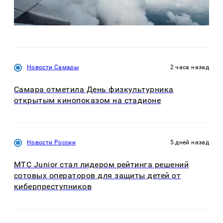
Новости Самары
2 часа назад
Самара отметила День физкультурника
открытым кинопоказом на стадионе
Новости России
5 дней назад
МТС Junior стал лидером рейтинга решений
сотовых операторов для защиты детей от
киберпреступников