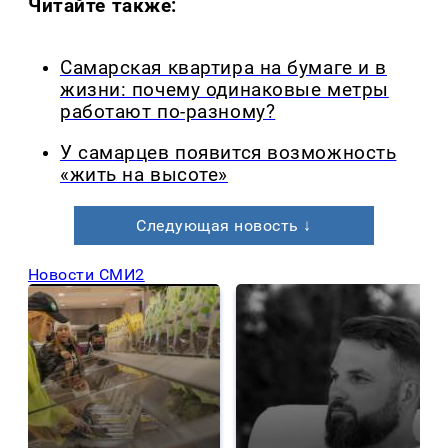
Читайте также:
Самарская квартира на бумаге и в
жизни: почему одинаковые метры
работают по-разному?
У самарцев появится возможность
«жить на высоте»
Следующая новость ↓
Новости СМИ2