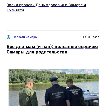
Врачи провели День здоровья в Самаре и
Тольятти
Новости Самары
4 дня назад
Все для мам (и пап): полезные сервисы
Самары для родительства