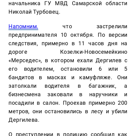
начальника ГУ МВД Самарской области
Николай Турбовец.
Напомним,
что застрелили
предпринимателя 10 октября. По версии
следствия, примерно в 11 часов дня на
дороге Козелки-Новосемейкино
«Мерседес», в котором ехали Дергилев с
его водителем, остановили 6 или 5
бандитов в масках и камуфляже. Они
затолкали водителя в багажник, а
бизнесмена заковали в наручники и
посадили в салон. Проехав примерно 200
метров, они остановились в лесу и убили
Дергилева.
О преступлении в полицию сообщил как