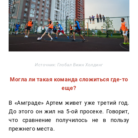
Источник: Глобал Вижн Холдинг
Могла ли такая команда сложиться где-то
еще?
В «Амграде» Артем живет уже третий год.
До этого он жил на 5-ой просеке. Говорит,
что сравнение получилось не в пользу
прежнего места.