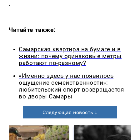
.
Читайте также:
Самарская квартира на бумаге и в
жизни: почему одинаковые метры
работают по-разному?
«Именно здесь у нас появилось
ощущение семейственности»:
любительский спорт возвращается
во дворы Самары
Следующая новость ↓