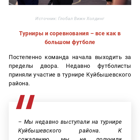
Источник: Глобал Вижн Холдинг
Турниры и соревнования – все как в
большом футболе
Постепенно команда начала выходить за
пределы двора. Недавно футболисты
приняли участие в турнире Куйбышевского
района.
– Мы недавно выступали на турнире
Куйбышевского района. К
сожалению, мы не получили