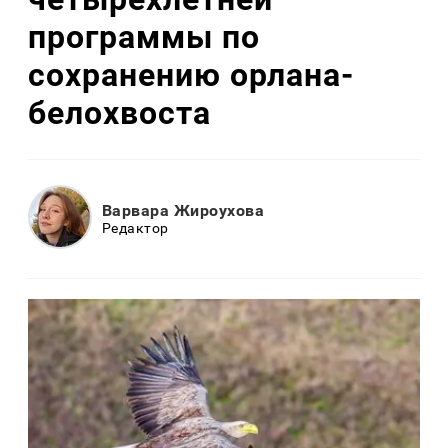
программы по
сохранению орлана-
белохвоста
Варвара Жироухова
Редактор