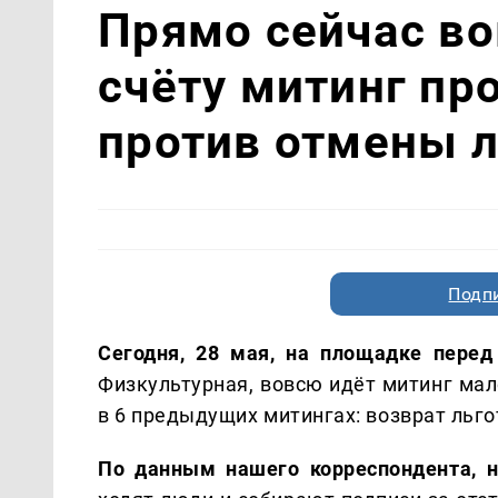
Прямо сейчас во
счёту митинг пр
против отмены л
Подп
Сегодня, 28 мая, на площадке перед
Физкультурная, вовсю идёт митинг мал
в 6 предыдущих митингах: возврат льг
По данным нашего корреспондента, н