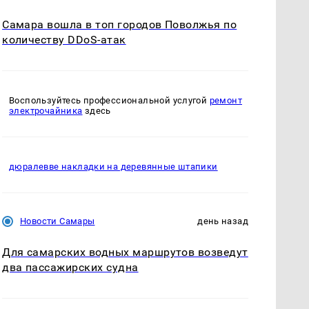
Самара вошла в топ городов Поволжья по
количеству DDoS-атак
Воспользуйтесь профессиональной услугой
ремонт
электрочайника
здесь
дюралевве накладки на деревянные штапики
Новости Самары
день назад
Для самарских водных маршрутов возведут
два пассажирских судна