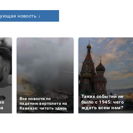
ующая новость ↓
Таких событий не
Все новости по
во
было с 1945: чего
падению вертолета на
ра
ждать всем нам?
Кавказе: читать здесь