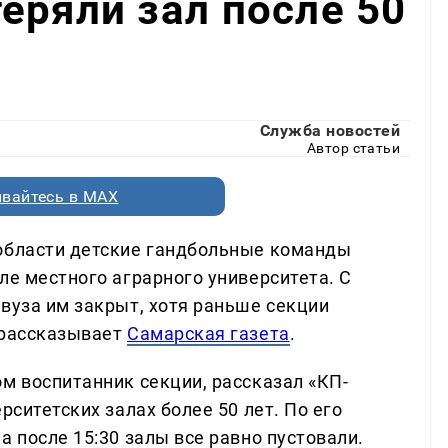
еряли зал после 50
Служба новостей
Автор статьи
вайтесь в MAX
 области детские гандбольные команды
ле местного аграрного университета. С
вуза им закрыт, хотя раньше секции
 рассказывает
Самарская газета
.
м воспитанник секции, рассказал «КП-
рситетских залах более 50 лет. По его
а после 15:30 залы все равно пустовали.