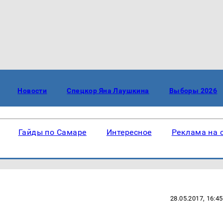
Новости
Спецкор Яна Лаушкина
Выборы 2026
Гайды по Самаре
Интересное
Реклама на 
28.05.2017, 16:45