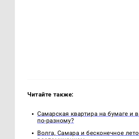
Читайте также:
Самарская квартира на бумаге и 
по-разному?
Волга, Самара и бесконечное лето