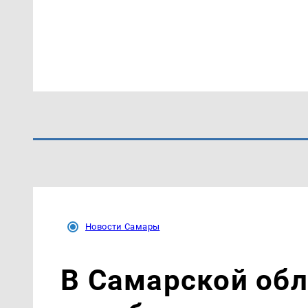
Новости Самары
В Самарской об