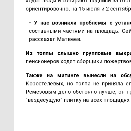
ходят люди и собирают подписи за отс
ориентировочно, на 15 июля и 2 сентябр
- У нас возникли проблемы с уста
составными частями на площадь. Сейч
рассказал Матвеев.
Из толпы слышно групповые выкри
пенсионеров ходят сборщики пожертво
Также на митинге вынесли на обс
Коростелевых, но толпа не приняла е
Ремезовым дело обстояло лучше, он пр
"вездесущую" плитку на всех площадях 