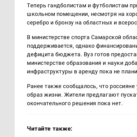
Теперь гандболистам и футболистам пр
школьном помещении, несмотря на хор
серебро и бронзу на областных и всеро
В министерстве спорта Самарской облас
поддерживается, однако финансировани
дефицита бюджета. Вуз готов предостав
министерстве образования и науки доб
инфраструктуры в аренду пока не плани
Ранее также сообщалось, что россияне
образ жизни. Жители предлагают пускат
окончательного решения пока нет.
Читайте также: