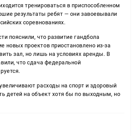
иходится тренироваться в приспособленном
ошие результаты ребят — они завоевывали
ссийских соревнованиях.
ти пояснили, что развитие гандбола
е новых проектов приостановлено из-за
ить зал, но лишь на условиях аренды. В
авили, что сдача федеральной
руется.
 увеличивают расходы на спорт и здоровый
ь детей на объект хотя бы по выходным, но