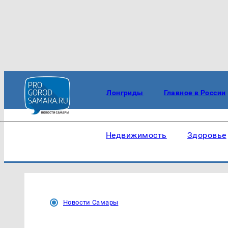
Лонгриды
Главное в России
Недвижимость
Здоровье
Новости Самары