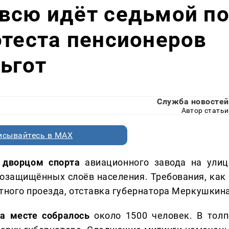
всю идёт седьмой п
отеста пенсионеров
ьгот
Служба новостей
Автор статьи
исывайтесь в MAX
 дворцом спорта
авиационного завода на улиц
озащищённых слоёв населения. Требования, как 
отного проезда, отставка губернатора Меркушкина
а месте собралось
около 1500 человек. В толп