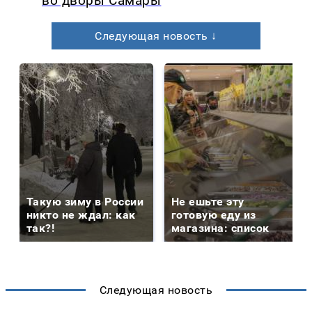
во дворы Самары
Следующая новость ↓
Такую зиму в России
Не ешьте эту
никто не ждал: как
готовую еду из
так?!
магазина: список
Следующая новость