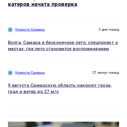
катеров начата проверка
Новости Самары
3 дня назад
Волга, Самара и бесконечное лето: спецпроект о
местах, где лето становится воспоминанием
Новости Самары
27 минут назад
9 августа Самарскую область накроют гроза,
град и ветер до 27 м/с