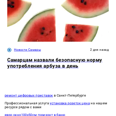
Новости Самары
2 дня назад
Самарцам назвали безопасную норму
употребления арбуза в день
ремонт цифровых приставок
в Санкт-Петербурге
Профессиональная услуга
установка розеток цена
на нашем
ресурсе рядом с вами
евро окно100х50см горизонт в баню