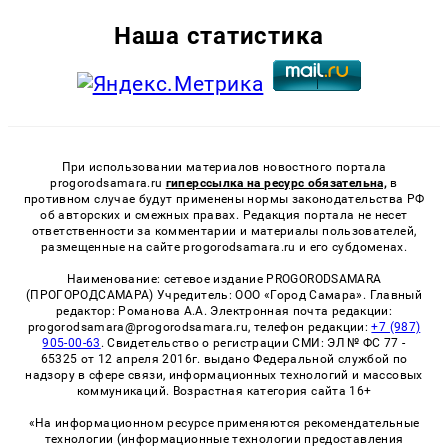
Наша статистика
При использовании материалов новостного портала
progorodsamara.ru
гиперссылка на ресурс обязательна,
в
противном случае будут применены нормы законодательства РФ
об авторских и смежных правах. Редакция портала не несет
ответственности за комментарии и материалы пользователей,
размещенные на сайте progorodsamara.ru и его субдоменах.
Наименование: сетевое издание PROGORODSAMARA
(ПРОГОРОДСАМАРА) Учредитель: ООО «Город Самара». Главный
редактор: Романова А.А. Электронная почта редакции:
progorodsamara@progorodsamara.ru, телефон редакции:
+7 (987)
905-00-63
. Свидетельство о регистрации СМИ: ЭЛ № ФС 77 -
65325 от 12 апреля 2016г. выдано Федеральной службой по
надзору в сфере связи, информационных технологий и массовых
коммуникаций. Возрастная категория сайта 16+
«На информационном ресурсе применяются рекомендательные
технологии (информационные технологии предоставления