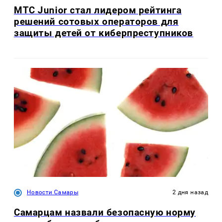
МТС Junior стал лидером рейтинга
решений сотовых операторов для
защиты детей от киберпреступников
Новости Самары
2 дня назад
Самарцам назвали безопасную норму