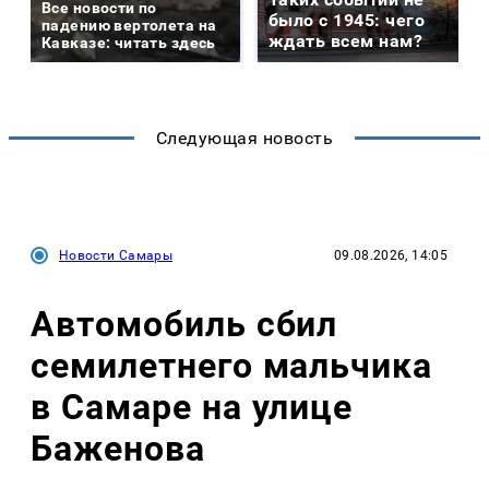
Все новости по
было с 1945: чего
падению вертолета на
ждать всем нам?
Кавказе: читать здесь
Следующая новость
Новости Самары
09.08.2026, 14:05
Автомобиль сбил
семилетнего мальчика
в Самаре на улице
Баженова