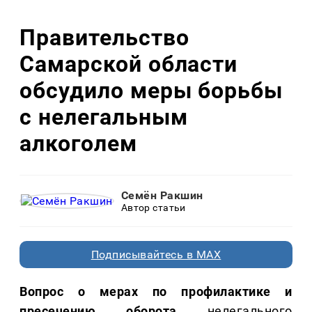
Правительство
Самарской области
обсудило меры борьбы
с нелегальным
алкоголем
Семён Ракшин
Автор статьи
Подписывайтесь в MAX
Вопрос о мерах по профилактике и
пресечению оборота
нелегального