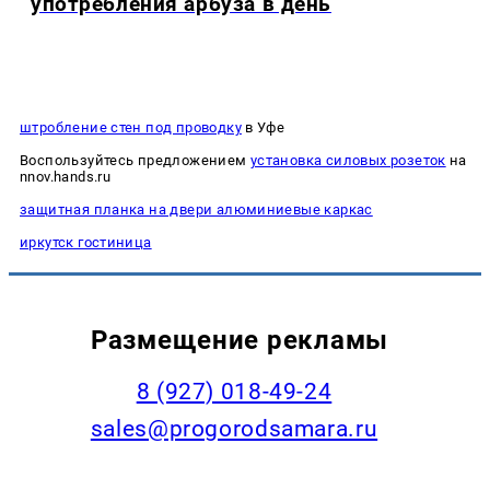
употребления арбуза в день
штробление стен под проводку
в Уфе
Воспользуйтесь предложением
установка силовых розеток
на
nnov.hands.ru
защитная планка на двери алюминиевые каркас
иркутск гостиница
Размещение рекламы
8 (927) 018-49-24
sales@progorodsamara.ru