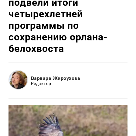
подвели итоги
четырехлетней
программы по
сохранению орлана-
белохвоста
Варвара Жироухова
Редактор