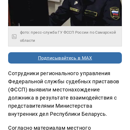
фото: пресс-служба ГУ ФССП России по Самарской
области
Подписывайтесь в MAX
Сотрудники регионального управления
Федеральной службы судебных приставов
(ФССП) выявили местонахождение
должника в результате взаимодействия с
представителями Министерства
внутренних дел Республики Беларусь.
Согласно материалам местного