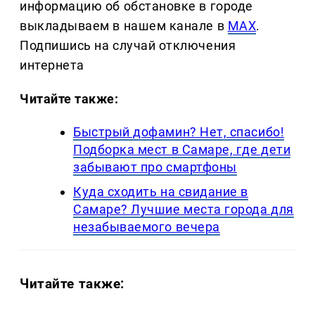
информацию об обстановке в городе
выкладываем в нашем канале в
MAX
.
Подпишись на случай отключения
интернета
Читайте также:
Быстрый дофамин? Нет, спасибо!
Подборка мест в Самаре, где дети
забывают про смартфоны
Куда сходить на свидание в
Самаре? Лучшие места города для
незабываемого вечера
Читайте также: