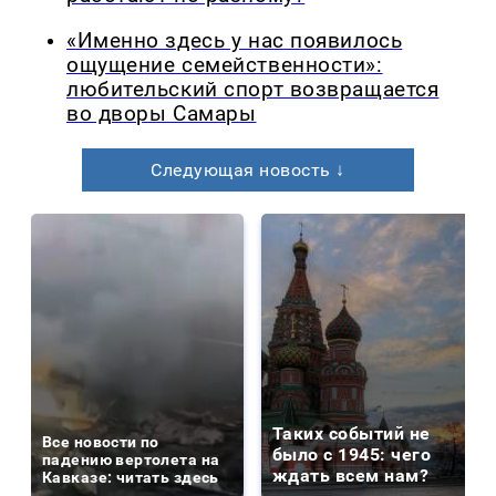
«Именно здесь у нас появилось
ощущение семейственности»:
любительский спорт возвращается
во дворы Самары
Следующая новость ↓
Таких событий не
Все новости по
было с 1945: чего
падению вертолета на
ждать всем нам?
Кавказе: читать здесь