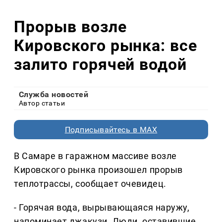
Прорыв возле
Кировского рынка: все
залито горячей водой
Служба новостей
Автор статьи
Подписывайтесь в MAX
В Самаре в гаражном массиве возле
Кировского рынка произошел прорыв
теплотрассы, сообщает очевидец.
- Горячая вода, вырывающаяся наружу,
напоминает джакузи. Люди, оставившие