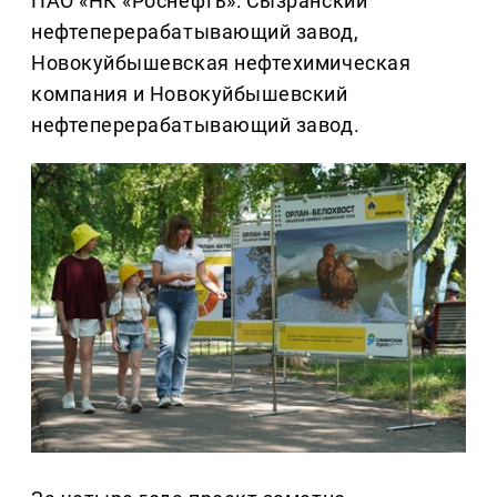
ПАО «НК «Роснефть»: Сызранский
нефтеперерабатывающий завод,
Новокуйбышевская нефтехимическая
компания и Новокуйбышевский
нефтеперерабатывающий завод.