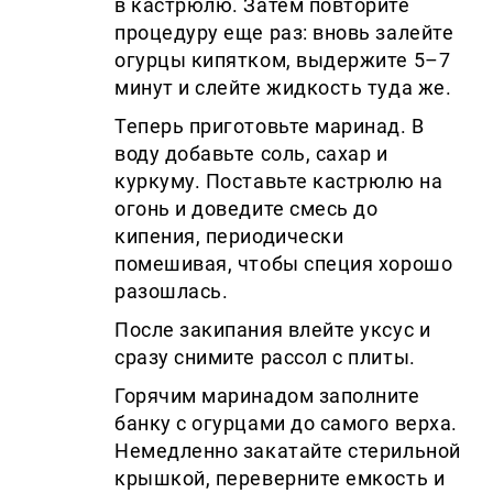
в кастрюлю. Затем повторите
процедуру еще раз: вновь залейте
огурцы кипятком, выдержите 5–7
минут и слейте жидкость туда же.
Теперь приготовьте маринад. В
воду добавьте соль, сахар и
куркуму. Поставьте кастрюлю на
огонь и доведите смесь до
кипения, периодически
помешивая, чтобы специя хорошо
разошлась.
После закипания влейте уксус и
сразу снимите рассол с плиты.
Горячим маринадом заполните
банку с огурцами до самого верха.
Немедленно закатайте стерильной
крышкой, переверните емкость и