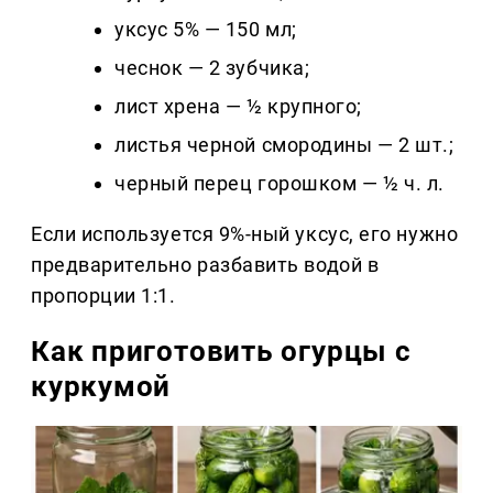
уксус 5% — 150 мл;
чеснок — 2 зубчика;
лист хрена — ½ крупного;
листья черной смородины — 2 шт.;
черный перец горошком — ½ ч. л.
Если используется 9%-ный уксус, его нужно
предварительно разбавить водой в
пропорции 1:1.
Как приготовить огурцы с
куркумой