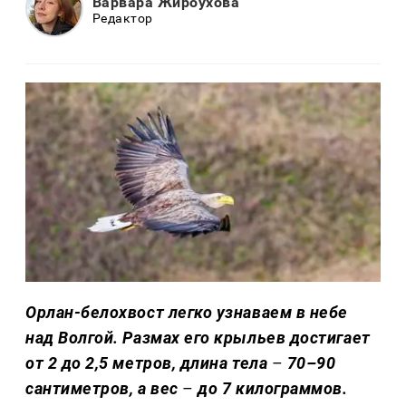
Варвара Жироухова
Редактор
Орлан-белохвост легко узнаваем в небе
над Волгой. Размах его крыльев достигает
от 2 до 2,5 метров, длина тела
–
70–90
сантиметров, а вес
–
до 7 килограммов.