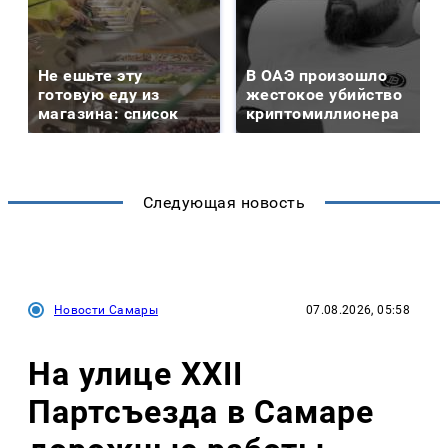
Не ешьте эту
В ОАЭ произошло
готовую еду из
жестокое убийство
магазина: список
криптомиллионера
Следующая новость
Новости Самары
07.08.2026, 05:58
На улице XXII
Партсъезда в Самаре