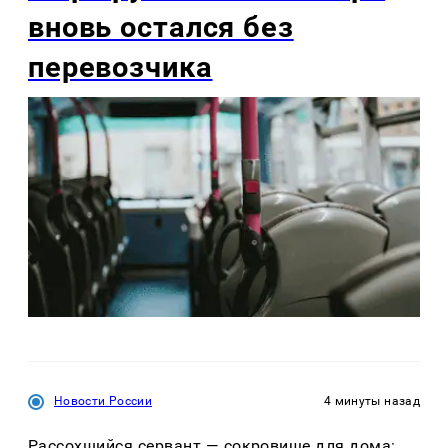
вновь остался без
перевозчика
Новости России
4 минуты назад
Рассохшийся сервант — сокровище для дома: