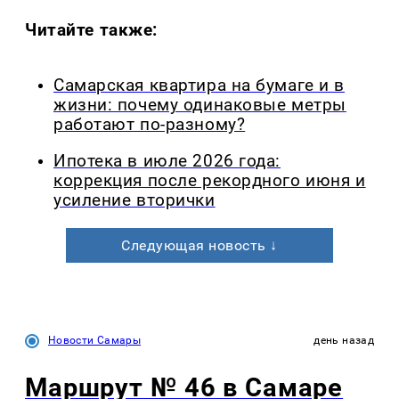
Читайте также:
Самарская квартира на бумаге и в
жизни: почему одинаковые метры
работают по-разному?
Ипотека в июле 2026 года:
коррекция после рекордного июня и
усиление вторички
Следующая новость ↓
Новости Самары
день назад
Маршрут № 46 в Самаре