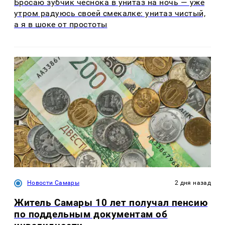
Бросаю зубчик чеснока в унитаз на ночь — уже
утром радуюсь своей смекалке: унитаз чистый,
а я в шоке от простоты
Новости Самары
2 дня назад
Житель Самары 10 лет получал пенсию
по поддельным документам об