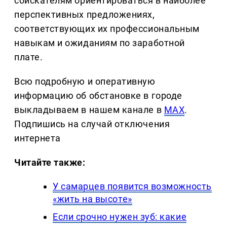
соискателям ориентироваться в наиболее
перспективных предложениях,
соответствующих их профессиональным
навыкам и ожиданиям по заработной
плате.
Всю подробную и оперативную
информацию об обстановке в городе
выкладываем в нашем канале в
MAX
.
Подпишись на случай отключения
интернета
Читайте также:
У самарцев появится возможность
«жить на высоте»
Если срочно нужен зуб: какие