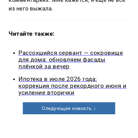
из него выжала.
Читайте также:
Рассохшийся сервант — сокровище
для дома: обновляем фасады
плёнкой за вечер
Ипотека в июле 2026 года:
коррекция после рекордного июня и
усиление вторички
Следующая новость ↓