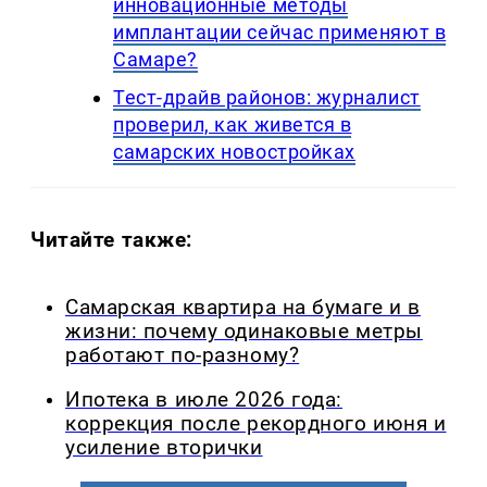
инновационные методы
имплантации сейчас применяют в
Самаре?
Тест-драйв районов: журналист
проверил, как живется в
самарских новостройках
Читайте также:
Самарская квартира на бумаге и в
жизни: почему одинаковые метры
работают по-разному?
Ипотека в июле 2026 года:
коррекция после рекордного июня и
усиление вторички