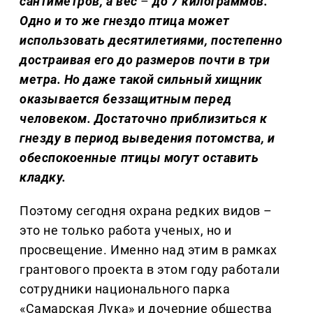
сантиметров, а вес
–
до 7 килограммов.
Одно и то же гнездо птица может
использовать десятилетиями, постепенно
достраивая его до размеров почти в три
метра. Но даже такой сильный хищник
оказывается беззащитным перед
человеком. Достаточно приблизиться к
гнезду в период выведения потомства, и
обеспокоенные птицы могут оставить
кладку.
Поэтому сегодня охрана редких видов –
это не только работа ученых, но и
просвещение. Именно над этим в рамках
грантового проекта в этом году работали
сотрудники национального парка
«Самарская Лука» и дочерние общества