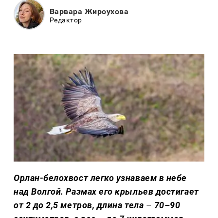
Варвара Жироухова
Редактор
Орлан-белохвост легко узнаваем в небе
над Волгой. Размах его крыльев достигает
от 2 до 2,5 метров, длина тела
–
70–90