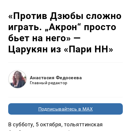
«Против Дзюбы сложно
играть. „Акрон“ просто
бьет на него» —
Царукян из «Пари НН»
Анастасия Федосеева
Главный редактор
Подписывайтесь в MAX
В субботу, 5 октября, тольяттинская