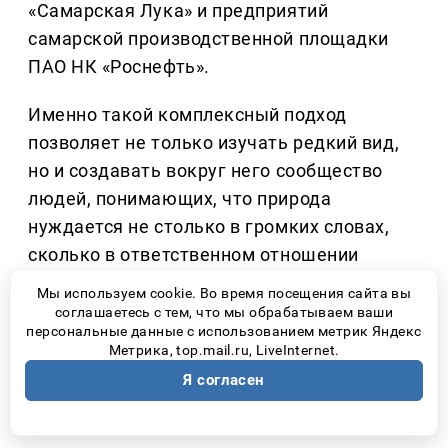
«Самарская Лука» и предприятий
самарской производственной площадки
ПАО НК «Роснефть».
Именно такой комплексный подход
позволяет не только изучать редкий вид,
но и создавать вокруг него сообщество
людей, понимающих, что природа
нуждается не столько в громких словах,
сколько в ответственном отношении
каждого человека.
Мы используем cookie. Во время посещения сайта вы
соглашаетесь с тем, что мы обрабатываем ваши
Количество прочтений: 2635
персональные данные с использованием метрик Яндекс
Метрика, top.mail.ru, LiveInternet.
Следующая новость ↓
Я согласен