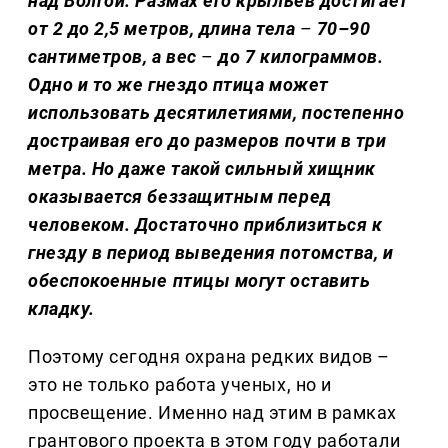
над Волгой. Размах его крыльев достигает
от 2 до 2,5 метров, длина тела
–
70–90
сантиметров, а вес
–
до 7 килограммов.
Одно и то же гнездо птица может
использовать десятилетиями, постепенно
достраивая его до размеров почти в три
метра. Но даже такой сильный хищник
оказывается беззащитным перед
человеком. Достаточно приблизиться к
гнезду в период выведения потомства, и
обеспокоенные птицы могут оставить
кладку.
Поэтому сегодня охрана редких видов –
это не только работа ученых, но и
просвещение. Именно над этим в рамках
грантового проекта в этом году работали