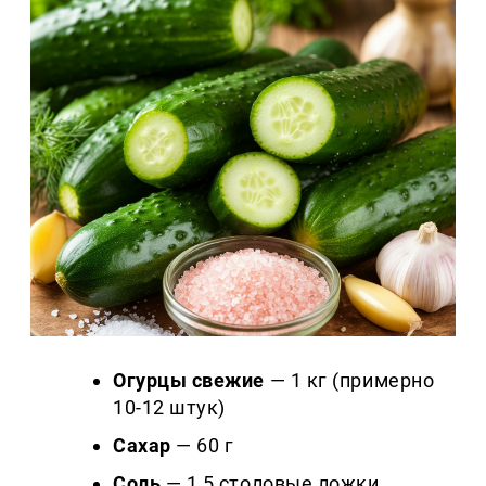
Огурцы свежие
— 1 кг (примерно
10-12 штук)
Сахар
— 60 г
Соль
— 1,5 столовые ложки