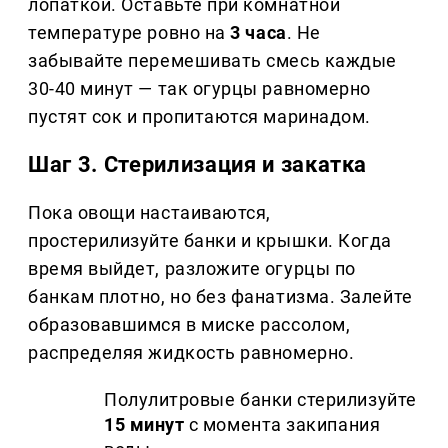
лопаткой. Оставьте при комнатной
температуре ровно на
3 часа
. Не
забывайте перемешивать смесь каждые
30-40 минут — так огурцы равномерно
пустят сок и пропитаются маринадом.
Шаг 3. Стерилизация и закатка
Пока овощи настаиваются,
простерилизуйте банки и крышки. Когда
время выйдет, разложите огурцы по
банкам плотно, но без фанатизма. Залейте
образовавшимся в миске рассолом,
распределяя жидкость равномерно.
Полулитровые банки стерилизуйте
15 минут
с момента закипания