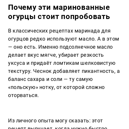
Почему эти маринованные
огурцы стоит попробовать
В классических рецептах маринада для
огурцов редко используют масло. А в этом
— оно есть. Именно подсолнечное масло
делает вкус мягче, убирает резкость
уксуса и придаёт ломтикам шелковистую
текстуру. Чеснок добавляет пикантность, а
баланс сахара и соли — ту самую
«польскую» нотку, от которой сложно
оторваться.
Из личного опыта могу сказать: этот
рецепт выручает, когда нужно быстро