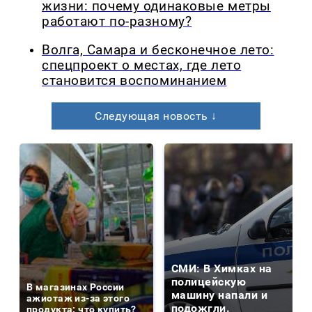
жизни: почему одинаковые метры
работают по-разному?
Волга, Самара и бесконечное лето:
спецпроект о местах, где лето
становится воспоминанием
Следующая новость ↓
СМИ: В Химках на
полицейскую
В магазинах России
машину напали и
ажиотаж из-за этого
подожгли.
продукта: что купить?