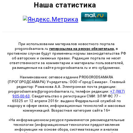
Наша статистика
При использовании материалов новостного портала
progorodsamara.ru
гиперссылка на ресурс обязательна,
в
противном случае будут применены нормы законодательства РФ
об авторских и смежных правах. Редакция портала не несет
ответственности за комментарии и материалы пользователей,
размещенные на сайте progorodsamara.ru и его субдоменах.
Наименование: сетевое издание PROGORODSAMARA
(ПРОГОРОДСАМАРА) Учредитель: ООО «Город Самара». Главный
редактор: Романова А.А. Электронная почта редакции:
progorodsamara@progorodsamara.ru, телефон редакции:
+7 (987)
905-00-63
. Свидетельство о регистрации СМИ: ЭЛ № ФС 77 -
65325 от 12 апреля 2016г. выдано Федеральной службой по
надзору в сфере связи, информационных технологий и массовых
коммуникаций. Возрастная категория сайта 16+
«На информационном ресурсе применяются рекомендательные
технологии (информационные технологии предоставления
информации на основе сбора, систематизации и анализа