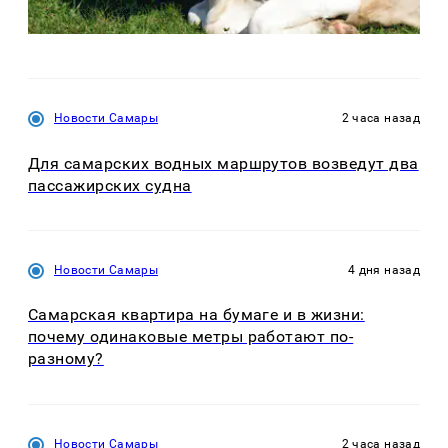
Новости Самары
2 часа назад
Для самарских водных маршрутов возведут два
пассажирских судна
Новости Самары
4 дня назад
Самарская квартира на бумаге и в жизни:
почему одинаковые метры работают по-
разному?
Новости Самары
2 часа назад