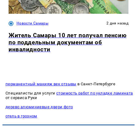
Новости Самары
2 дня назад
Житель Самары 10 лет получал пенсию
по поддельным документам об
инвалидности
перманентный макияж век отзывы
в Санкт-Петербурге
Специалисты для услуги
стоимость работ по укладке ламината
от сервиса Руки
дерево алюминиевые двери фото
отель в грозном