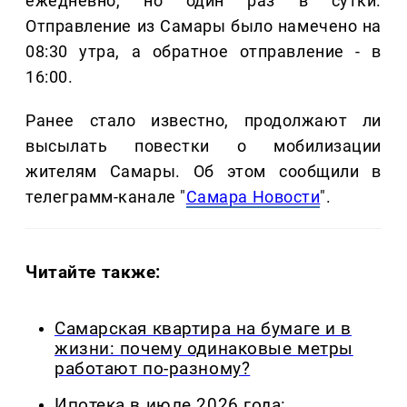
ежедневно, но один раз в сутки.
Отправление из Самары было намечено на
08:30 утра, а обратное отправление - в
16:00.
Ранее стало известно, продолжают ли
высылать повестки о мобилизации
жителям Самары. Об этом сообщили в
телеграмм-канале "
Самара Новости
".
Читайте также:
Самарская квартира на бумаге и в
жизни: почему одинаковые метры
работают по-разному?
Ипотека в июле 2026 года: