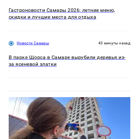
Гастроновости Самары 2026: летние меню,
скидки и лучшие места для отдыха
Новости Самары
43 минуты назад
В парке Щорса в Самаре вырубили деревья из-
за ясеневой златки