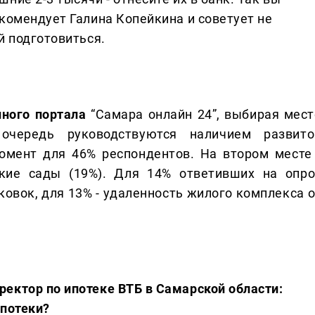
екомендует Галина Копейкина и советует не
й подготовиться.
ного портала
“Самара онлайн 24”, выбирая мест
очередь руководствуются наличием развито
омент для 46% респондентов. На втором месте 
ие сады (19%). Для 14% ответивших на опро
овок, для 13% - удаленность жилого комплекса о
ектор по ипотеке ВТБ в Самарской области:
ипотеки?