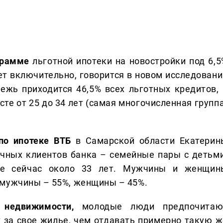
ограмме
льготной ипотеки на новостройки под 6,5
ет включительно, говорится в новом исследовани
жь приходится 46,5% всех льготных кредитов, 
сте от 25 до 34 лет (самая многочисленная групп
по ипотеке ВТБ
в Самарской области Екатерин
ечных клиентов банка – семейные пары с детьми
ре сейчас около 33 лет. Мужчины и женщин
 мужчины – 55%, женщины – 45%.
недвижимости,
молодые люди предпочитаю
 за свое жилье, чем отдавать примерно такую ж