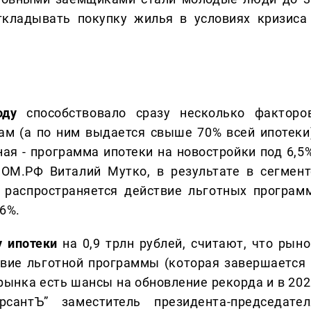
кладывать покупку жилья в условиях кризиса 
оду
способствовало сразу несколько факторов
м (а по ним выдается свыше 70% всей ипотеки)
ая - программа ипотеки на новостройки под 6,5%
ОМ.РФ Виталий Мутко, в результате в сегмент
 распространяется действие льготных программ
6%.
у ипотеки
на 0,9 трлн рублей, считают, что рыно
твие льготной программы (которая завершается 
 рынка есть шансы на обновление рекорда и в 202
сантЪ” заместитель президента-председател