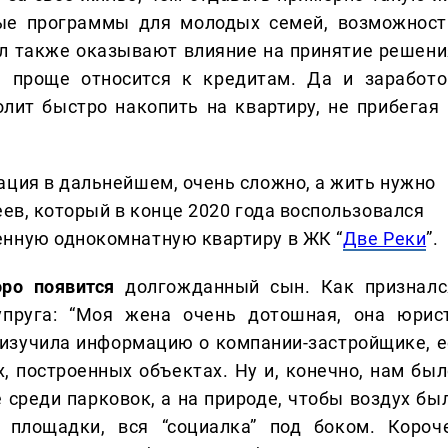
ные программы для молодых семей, возможност
л также оказывают влияние на принятие решени
 проще относится к кредитам. Да и заработо
лит быстро накопить на квартиру, не прибегая 
ация в дальнейшем, очень сложно, а жить нужно
еев, который в конце 2020 года воспользовался
енную однокомнатную квартиру в ЖК “
Две Реки
”.
оро появится
долгожданный сын. Как призналс
упруга: “Моя жена очень дотошная, она юрист
 изучила информацию о компании-застройщике, е
, построенных объектах. Ну и, конечно, нам был
е среди парковок, а на природе, чтобы воздух бы
 площадки, вся “социалка” под боком. Короче