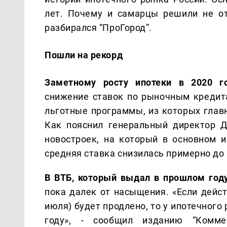
лет. Почему и самарцы решили не от
разбирался “ПроГород”.
Пошли на рекорд
Заметному росту ипотеки в 2020 г
снижение ставок по рыночным кредита
льготные программы, из которых главн
Как пояснил генеральный директор Д
новостроек, на который в основном и
средняя ставка снизилась примерно до 
В ВТБ, который выдал в прошлом год
пока далек от насыщения. «Если дейс
июля) будет продлено, то у ипотечного
году», - сообщил изданию “Коммер