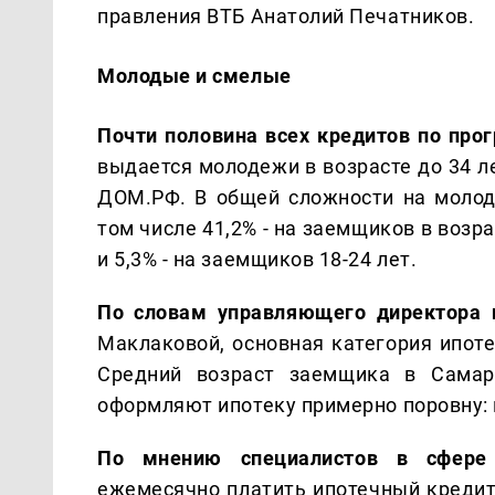
правления ВТБ Анатолий Печатников.
Молодые и смелые
Почти половина всех кредитов по пр
выдается молодежи в возрасте до 34 л
ДОМ.РФ. В общей сложности на молоде
том числе 41,2% - на заемщиков в возра
и 5,3% - на заемщиков 18-24 лет.
По словам управляющего директора 
Маклаковой, основная категория ипот
Средний возраст заемщика в Сама
оформляют ипотеку примерно поровну:
По мнению специалистов в сфере 
ежемесячно платить ипотечный кредит