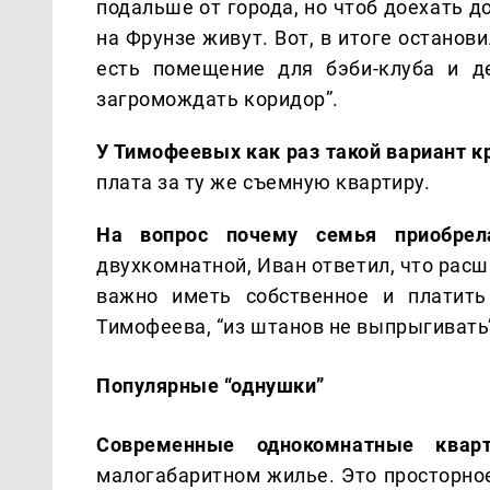
подальше от города, но чтоб доехать д
на Фрунзе живут. Вот, в итоге останови
есть помещение для бэби-клуба и де
загромождать коридор”.
У Тимофеевых как раз такой вариант к
плата за ту же съемную квартиру.
На вопрос почему семья приобр
двухкомнатной, Иван ответил, что расш
важно иметь собственное и платить
Тимофеева, “из штанов не выпрыгивать
Популярные “однушки”
Современные однокомнатные ква
малогабаритном жилье. Это просторно