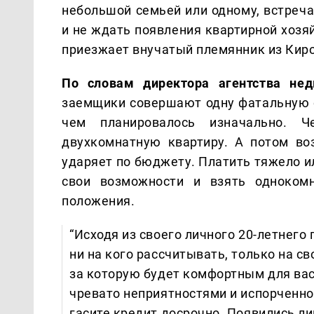
небольшой семьей или одному, встречат
и не ждать появления квартирной хозя
приезжает внучатый племянник из Кир
По словам директора агентства не
заемщики совершают одну фатальную о
чем планировалось изначально. 
двухкомнатную квартиру. А потом во
ударяет по бюджету. Платить тяжело и
свои возможности и взять одноком
положения.
“Исходя из своего личного 20-летнего
ни на кого рассчитывать, только на 
за которую будет комфортным для вас
чревато неприятностями и испорченно
гасите кредит досрочно. Появились лиш