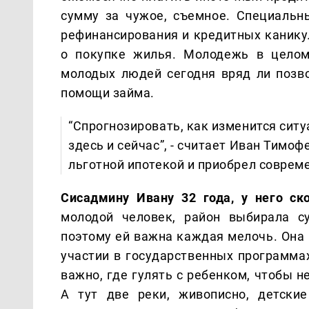
сумму за чужое, съемное. Специаль
рефинансирования и кредитных канику
о покупке жилья. Молодежь в целом
молодых людей сегодня вряд ли позво
помощи займа.
“Спрогнозировать, как изменится ситу
здесь и сейчас”, - считает Иван Тимоф
льготной ипотекой и приобрел соврем
Сисадмину Ивану 32 года, у него ск
молодой человек, район выбирала с
поэтому ей важна каждая мелочь. Она
участии в государственных программах
важно, где гулять с ребенком, чтобы н
А тут две реки, живописно, детские