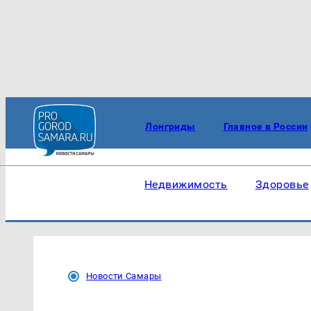
Лонгриды
Главное в России
Недвижимость
Здоровье
Новости Самары