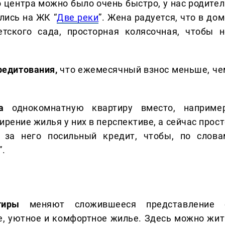
о центра можно было очень быстро, у нас родител
лись на ЖК “
Две реки
”. Жена радуется, что в до
тского сада, просторная колясочная, чтобы н
редитования,
что ежемесячный взнос меньше, че
ела
однокомнатную квартиру вместо, например
ирение жилья у них в перспективе, а сейчас прос
 за него посильный кредит, чтобы, по слова
”.
ртиры
меняют сложившееся представление 
е, уютное и комфортное жилье. Здесь можно жит