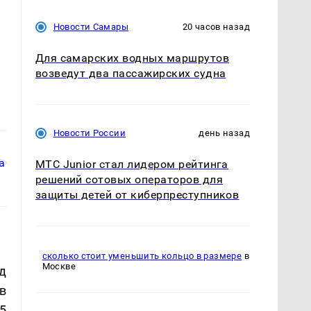
Новости Самары
20 часов назад
Для самарских водных маршрутов
возведут два пассажирских судна
Новости России
день назад
МТС Junior стал лидером рейтинга
решений сотовых операторов для
защиты детей от киберпреступников
сколько стоит уменьшить кольцо в размере
в
Москве
д
 в
5