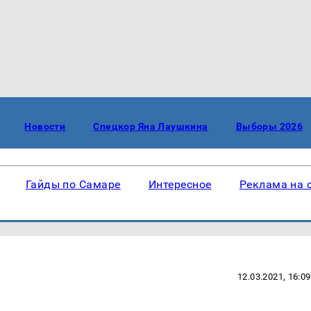
Новости
Спецкор Яна Лаушкина
Выборы 2026
Гайды по Самаре
Интересное
Реклама на 
12.03.2021, 16:09