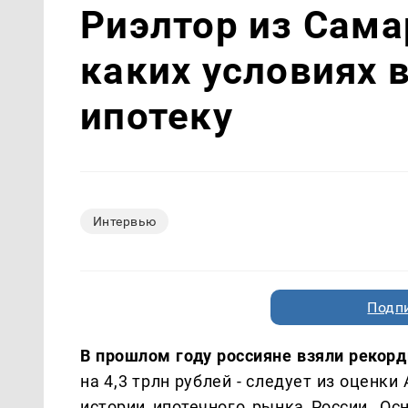
Риэлтор из Сама
каких условиях 
ипотеку
Интервью
Подп
В прошлом году россияне взяли рекорд
на 4,3 трлн рублей - следует из оценк
истории ипотечного рынка России. О