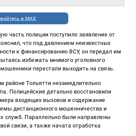
вайтесь в MAX
ую часть полиции поступило заявление от
пояснил, что под давлением неизвестных
ности к финансированию ВСУ, он передал им
пытаясь избежать мнимого уголовного
 мошенники перестали выходить на связь.
ом районе Тольятти незамедлительно
па. Полицейские детально восстановили
омера входящих вызовов и содержание
хемы дистанционного мошенничества и
ых служб. Параллельно были направлены
ой связи, а также начата отработка