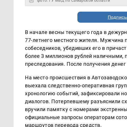
фото: ГУ МВД по Самарской области
Подписы
В начале весны текущего года в дежурн
77-летнего местного жителя. Мужчина 
собеседников, убедивших его в причаст
более 3 миллионов рублей наличными, 
преследования. После получения денег
На место происшествия в Автозаводск
выехала следственно-оперативная груп
хронологию событий, зафиксировали н
диалогов. Потерпевшему разъяснили с
вручили памятку с номерами экстренн
официальные запросы операторам сотов
маршрутов перевода средств.