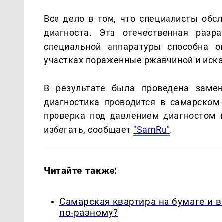
Все дело в том, что специалисты обс
диагноста. Эта отечественная разр
специальной аппаратуры способна о
участках пораженные ржавчиной и иска
В результате была проведена замен
диагностика проводится в самарском
проверка под давлением диагностом 
избегать, сообщает
"SamRu"
.
Читайте также:
Самарская квартира на бумаге и 
по-разному?