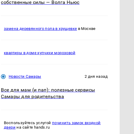
собственные силы — Волга Ньюс
замена деревянного пола в хрущевке
в Москве
квартиры в доме купчихи морозовой
Новости Самары
2 дня назад
Все для мам (и пап): полезные сервисы
Самары для родительства
Воспользуйтесь услугой
починить замок входной
двери
на сайте hands.ru