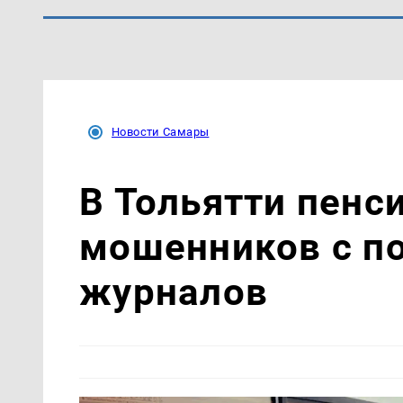
Новости Самары
В Тольятти пенс
мошенников с п
журналов