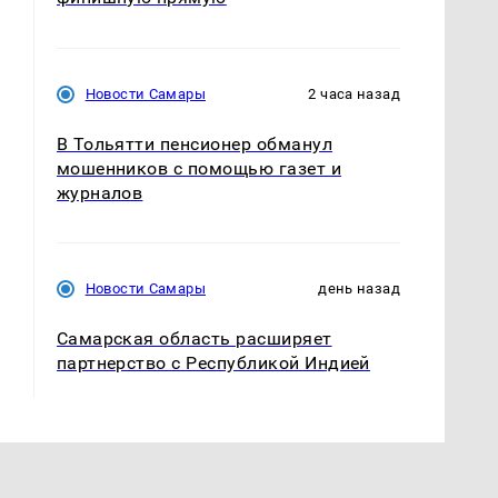
Новости Самары
2 часа назад
В Тольятти пенсионер обманул
мошенников с помощью газет и
журналов
Новости Самары
день назад
Самарская область расширяет
партнерство с Республикой Индией