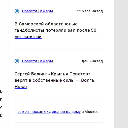
Новости Самары
22 часа назад
В Самарской области юные
гандболисты потеряли зал после 50
лет занятий
Новости Самары
день назад
Сергей Божин: «Крылья Советов»
верят в собственные силы — Волга
Ньюс
в
и
м
ремонт кожаных диванов на дому
в Москве
ь