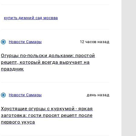
купить димний сад мосвва
Новости Самары
12 часов назад
Огурцы по‑польски дольками: простой
рецепт, который всегда выручает на
праздник
Новости Самары
день назад
Хрустящие огурцы с куркумой - яркая
заготовка: гости просят рецепт после
первого укуса