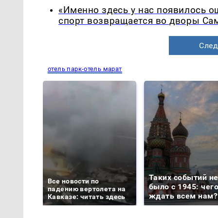
«Именно здесь у нас появилось 
спорт возвращается во дворы Са
След
отель парк-отель марат
Таких событий н
Все новости по
было с 1945: чег
падению вертолета на
ждать всем нам?
Кавказе: читать здесь