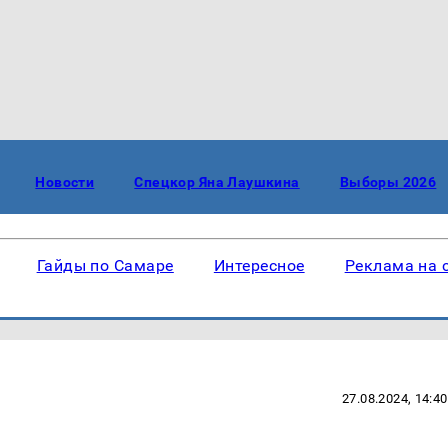
Новости
Спецкор Яна Лаушкина
Выборы 2026
Гайды по Самаре
Интересное
Реклама на 
27.08.2024, 14:40