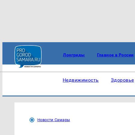
Лонгриды
Главное в России
Недвижимость
Здоровье
Новости Самары