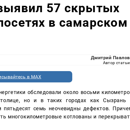
 выявил 57 скрытых
лосетях в самарском
Дмитрий Павлов
Автор статьи
исывайтесь в MAX
энергетики обследовали около восьми километро
столице, но и в таких городах как Сызрань 
и пятьдесят семь неочевидны дефектов. Приче
ыть многокилометровые котлованы и перекрыват