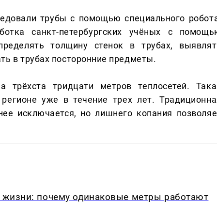
ледовали трубы с помощью специального робота
аботка санкт-петербургских учёных с помощь
пределять толщину стенок в трубах, выявлят
ть в трубах посторонние предметы.
а трёхста тридцати метров теплосетей. Така
 регионе уже в течение трех лет. Традиционна
нее исключается, но лишнего копания позволяе
в жизни: почему одинаковые метры работают