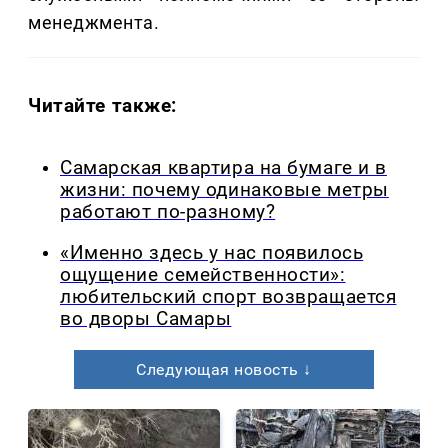
менеджмента.
Читайте также:
Самарская квартира на бумаге и в
жизни: почему одинаковые метры
работают по-разному?
«Именно здесь у нас появилось
ощущение семейственности»:
любительский спорт возвращается
во дворы Самары
Следующая новость ↓