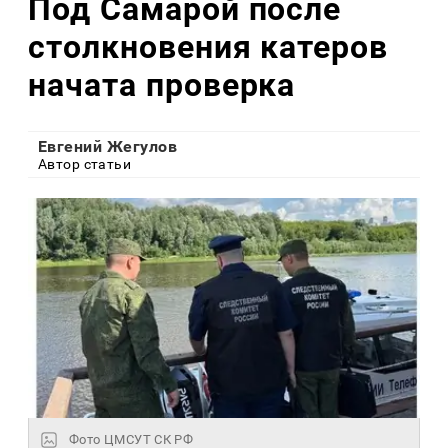
Под Самарой после
столкновения катеров
начата проверка
Евгений Жегулов
Автор статьи
Фото ЦМСУТ СК РФ