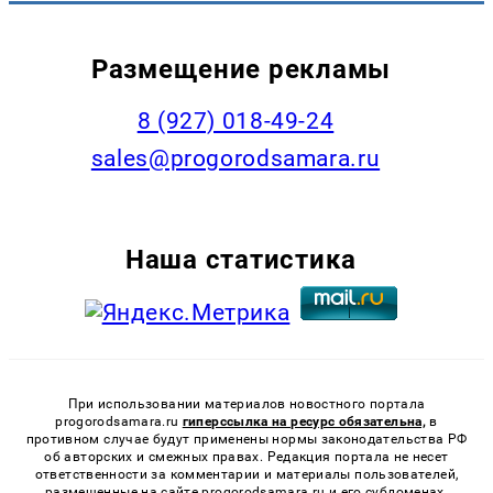
Размещение рекламы
8 (927) 018-49-24
sales@progorodsamara.ru
Наша статистика
При использовании материалов новостного портала
progorodsamara.ru
гиперссылка на ресурс обязательна,
в
противном случае будут применены нормы законодательства РФ
об авторских и смежных правах. Редакция портала не несет
ответственности за комментарии и материалы пользователей,
размещенные на сайте progorodsamara.ru и его субдоменах.