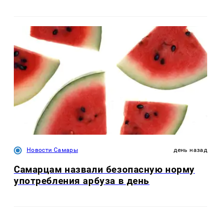
Новости Самары
день назад
Самарцам назвали безопасную норму
употребления арбуза в день