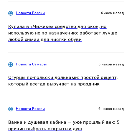
Новости России
4 часа назад
Купила в «Чижике» средство для окон, но
использую не по назначению: работает лучше
любой химии для чистки обуви
Новости Самары
5 часов назад
Огурцы по‑польски дольками: простой рецепт,
который всегда выручает на праздник
Новости России
6 часов назад
Ванна и душевая кабина — уже прошлый век: 5
причин выбрать открытый душ