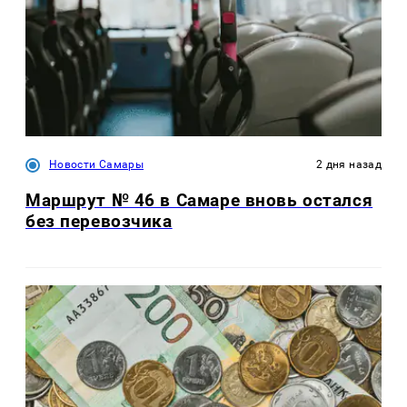
Новости Самары
2 дня назад
Маршрут № 46 в Самаре вновь остался
без перевозчика