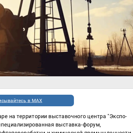
исывайтесь в MAX
маре на территории выставочного центра "Экспо-
 специализированная выставка-форум,
ефтепереработки и химической промышленности.