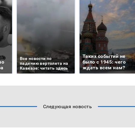
Таких событий не
Все новости по
во
было с 1945: чего
падению вертолета на
ра
ждать всем нам?
Кавказе: читать здесь
Следующая новость