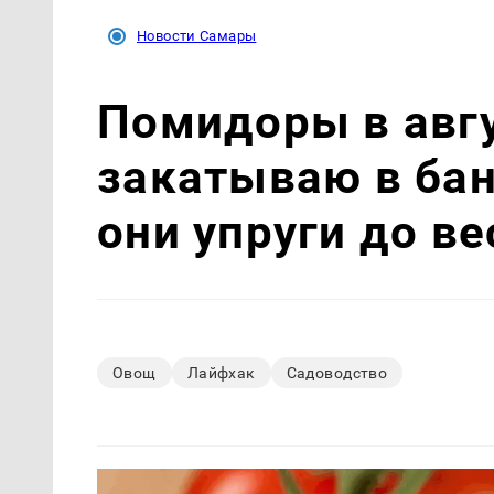
Новости Самары
Помидоры в авгу
закатываю в бан
они упруги до в
Овощ
Лайфхак
Садоводство