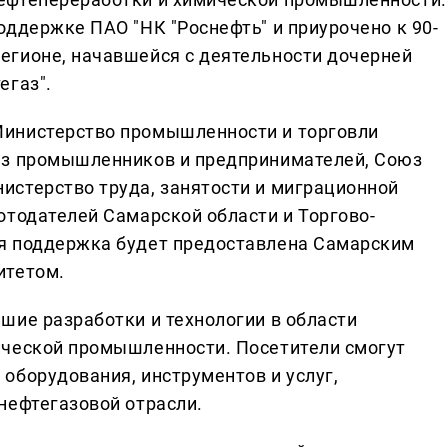
оддержке ПАО "НК "Роснефть" и приурочено к 90-
егионе, начавшейся с деятельности дочерней
егаз".
инистерство промышленности и торговли
юз промышленников и предпринимателей, Союз
стерство труда, занятости и миграционной
отодателей Самарской области и Торгово-
я поддержка будет предоставлена Самарским
итетом.
шие разработки и технологии в области
ической промышленности. Посетители смогут
оборудования, инструментов и услуг,
нефтегазовой отрасли.