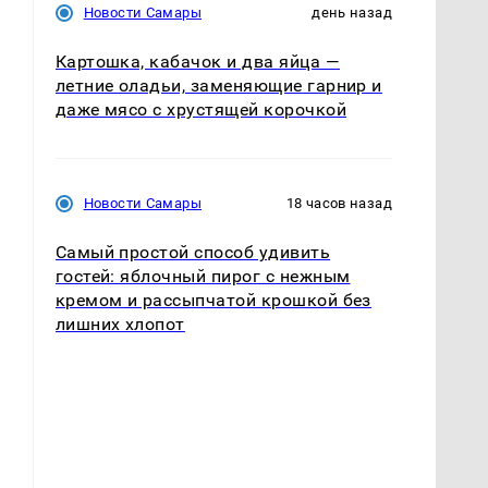
Новости Самары
день назад
Картошка, кабачок и два яйца —
летние оладьи, заменяющие гарнир и
-
даже мясо с хрустящей корочкой
Новости Самары
18 часов назад
Самый простой способ удивить
гостей: яблочный пирог с нежным
кремом и рассыпчатой крошкой без
лишних хлопот