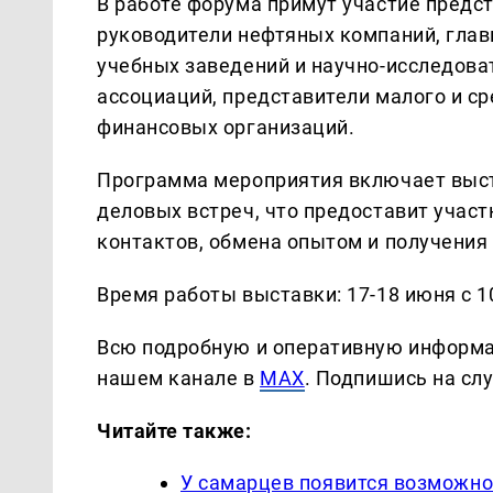
В работе форума примут участие предст
руководители нефтяных компаний, глав
учебных заведений и научно-исследова
ассоциаций, представители малого и ср
финансовых организаций.
Программа мероприятия включает выста
деловых встреч, что предоставит учас
контактов, обмена опытом и получения
Время работы выставки: 17-18 июня с 10:
Всю подробную и оперативную информа
нашем канале в
MAX
. Подпишись на сл
Читайте также:
У самарцев появится возможно