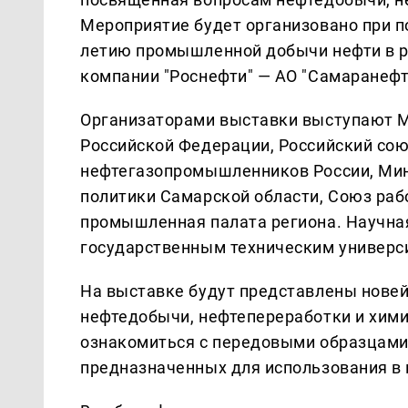
Мероприятие будет организовано при п
летию промышленной добычи нефти в р
компании "Роснефти" — АО "Самаранефт
Организаторами выставки выступают М
Российской Федерации, Российский со
нефтегазопромышленников России, Мини
политики Самарской области, Союз раб
промышленная палата региона. Научна
государственным техническим универс
На выставке будут представлены новей
нефтедобычи, нефтепереработки и хим
ознакомиться с передовыми образцами 
предназначенных для использования в 