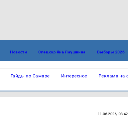
Новости
Спецкор Яна Лаушкина
Выборы 2026
Гайды по Самаре
Интересное
Реклама на 
11.06.2026, 08:42