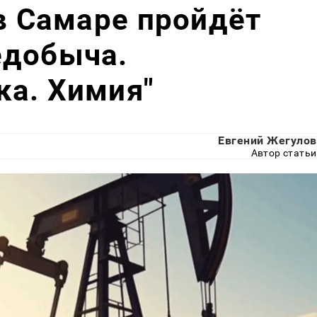
 в Самаре пройдёт
едобыча.
ка. Химия"
Евгений Жегулов
Автор статьи