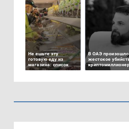
Не ешьте эту
В ОАЭ произошло
готовую еду из
жестокое убийст
магазина: список
криптомиллионе