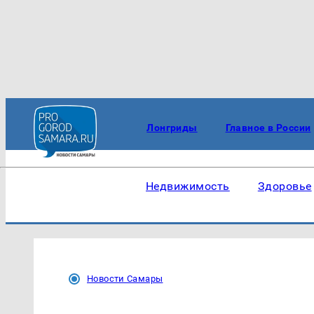
Лонгриды
Главное в России
Недвижимость
Здоровье
Новости Самары