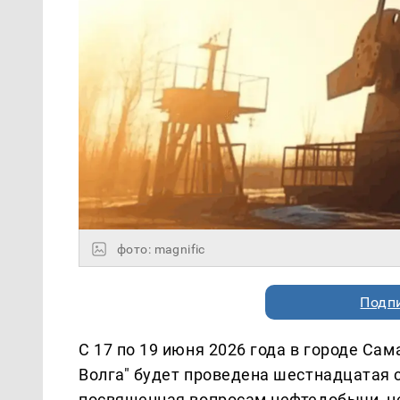
фото: magnific
Подп
С 17 по 19 июня 2026 года в городе Са
Волга" будет проведена шестнадцатая
посвященная вопросам нефтедобычи, н