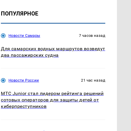
ПОПУЛЯРНОЕ
Новости Самары
7 часов назад
Для самарских водных маршрутов возведут
два пассажирских судна
Новости России
21 час назад
МТС Junior стал лидером рейтинга решений
сотовых операторов для защиты детей от
киберпреступников