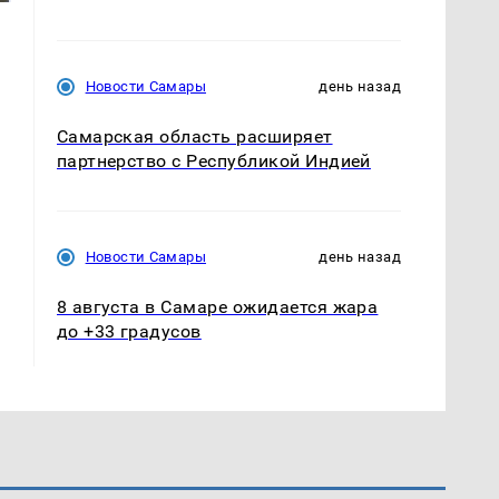
Новости Самары
день назад
Самарская область расширяет
партнерство с Республикой Индией
Новости Самары
день назад
8 августа в Самаре ожидается жара
до +33 градусов