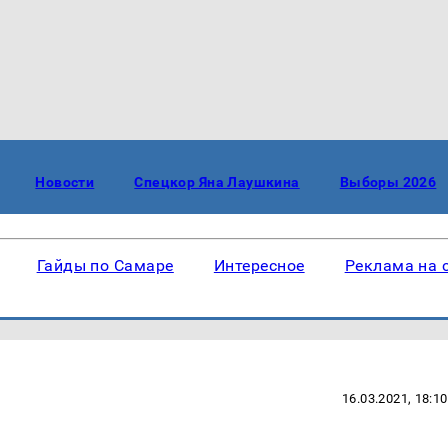
Новости
Спецкор Яна Лаушкина
Выборы 2026
Гайды по Самаре
Интересное
Реклама на 
16.03.2021, 18:10