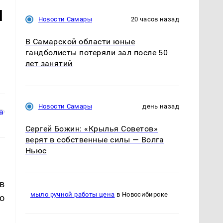
я
Новости Самары
20 часов назад
В Самарской области юные
гандболисты потеряли зал после 50
лет занятий
Новости Самары
день назад
Сергей Божин: «Крылья Советов»
верят в собственные силы — Волга
Ньюс
в
мыло ручной работы цена
в Новосибирске
о