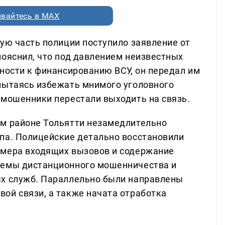
вайтесь в MAX
ую часть полиции поступило заявление от
пояснил, что под давлением неизвестных
ности к финансированию ВСУ, он передал им
пытаясь избежать мнимого уголовного
 мошенники перестали выходить на связь.
ом районе Тольятти незамедлительно
па. Полицейские детально восстановили
омера входящих вызовов и содержание
хемы дистанционного мошенничества и
ых служб. Параллельно были направлены
ой связи, а также начата отработка