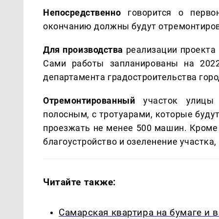
Непосредственно
говорится о перво
окончанию должны будут отремонтиров
Для производства
реализации проекта 
Сами работы запланированы на 2022
департамента градостроительства горо
Отремонтированный
участок улицы
полосным, с тротуарами, которые будут
проезжать не менее 500 машин. Кроме 
благоустройство и озеленение участка
Читайте также:
Самарская квартира на бумаге и 