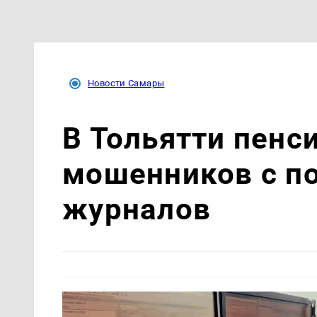
Новости Самары
В Тольятти пенс
мошенников с п
журналов