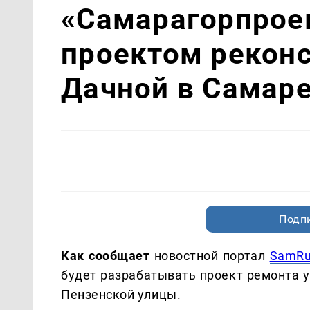
«Самарагорпроек
проектом рекон
Дачной в Самаре
Подп
Как сообщает
новостной портал
SamR
будет разрабатывать проект ремонта у
Пензенской улицы.