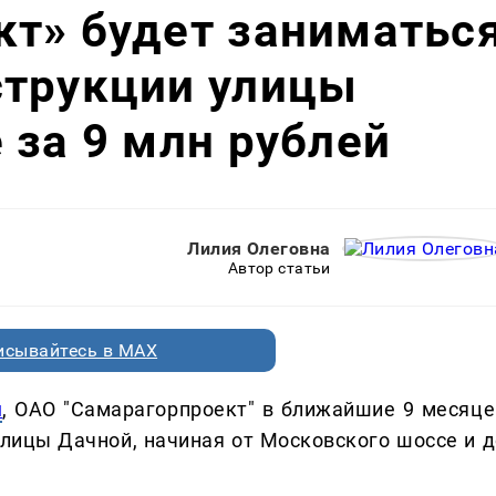
т» будет заниматьс
струкции улицы
 за 9 млн рублей
Лилия Олеговна
Автор статьи
исывайтесь в MAX
u
, ОАО "Самарагорпроект" в ближайшие 9 месяце
лицы Дачной, начиная от Московского шоссе и д