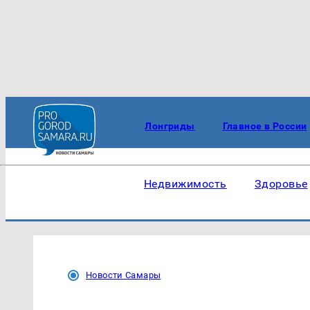
Лонгриды
Главное в России
Недвижимость
Здоровье
Новости Самары