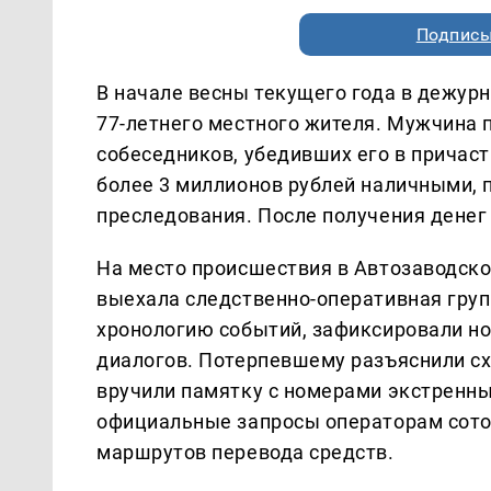
Подписы
В начале весны текущего года в дежурн
77-летнего местного жителя. Мужчина 
собеседников, убедивших его в причаст
более 3 миллионов рублей наличными, 
преследования. После получения денег
На место происшествия в Автозаводск
выехала следственно-оперативная груп
хронологию событий, зафиксировали н
диалогов. Потерпевшему разъяснили с
вручили памятку с номерами экстренн
официальные запросы операторам сотов
маршрутов перевода средств.