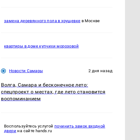
замена деревянного пола в хрущевке
в Москве
квартиры в доме купчихи морозовой
Новости Самары
2 дня назад
Волга, Самара и бесконечное лето:
спецпроект о местах, где лето становится
воспоминанием
Воспользуйтесь услугой
починить замок входной
двери
на сайте hands.ru