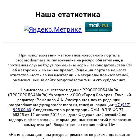
Наша статистика
При использовании материалов новостного портала
progorodsamara.ru
гиперссылка на ресурс обязательна,
в
противном случае будут применены нормы законодательства РФ
об авторских и смежных правах. Редакция портала не несет
ответственности за комментарии и материалы пользователей,
размещенные на сайте progorodsamara.ru и его субдоменах.
Наименование: сетевое издание PROGORODSAMARA
(ПРОГОРОДСАМАРА) Учредитель: ООО «Город Самара». Главный
редактор: Романова А.А. Электронная почта редакции:
progorodsamara@progorodsamara.ru, телефон редакции:
+7 (987)
905-00-63
. Свидетельство о регистрации СМИ: ЭЛ № ФС 77 -
65325 от 12 апреля 2016г. выдано Федеральной службой по
надзору в сфере связи, информационных технологий и массовых
коммуникаций. Возрастная категория сайта 16+
«На информационном ресурсе применяются рекомендательные