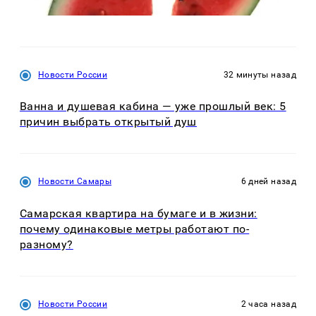
Новости России
32 минуты назад
Ванна и душевая кабина — уже прошлый век: 5
причин выбрать открытый душ
Новости Самары
6 дней назад
Самарская квартира на бумаге и в жизни:
почему одинаковые метры работают по-
разному?
Новости России
2 часа назад