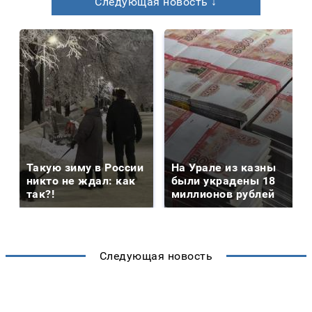
Следующая новость ↓
Такую зиму в России
На Урале из казны
никто не ждал: как
были украдены 18
так?!
миллионов рублей
Следующая новость