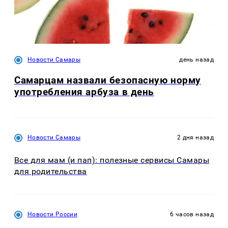
Новости Самары
день назад
Самарцам назвали безопасную норму
употребления арбуза в день
Новости Самары
2 дня назад
Все для мам (и пап): полезные сервисы Самары
для родительства
Новости России
6 часов назад