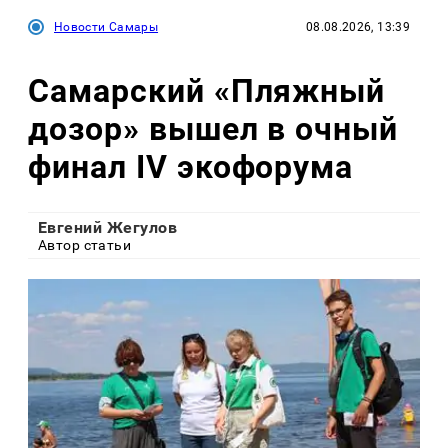
Новости Самары
08.08.2026, 13:39
Самарский «Пляжный
дозор» вышел в очный
финал IV экофорума
Евгений Жегулов
Автор статьи