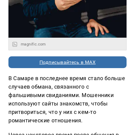
magnific.com
Подписывайтесь в MAX
В Самаре в последнее время стало больше
случаев обмана, связанного с
фальшивыми свиданиями. Мошенники
используют сайты знакомств, чтобы
притвориться, что у них с кем-то
романтические отношения.
Через некоторое время после общения в