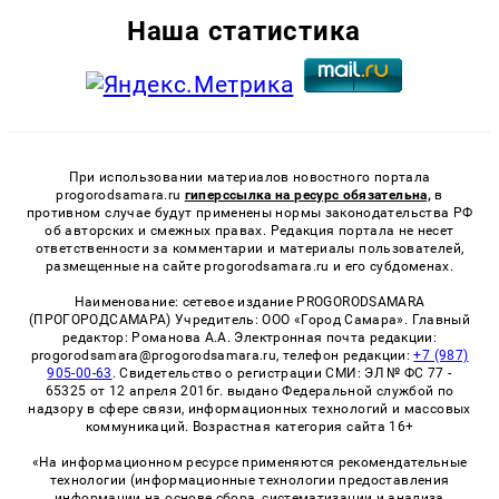
Наша статистика
При использовании материалов новостного портала
progorodsamara.ru
гиперссылка на ресурс обязательна,
в
противном случае будут применены нормы законодательства РФ
об авторских и смежных правах. Редакция портала не несет
ответственности за комментарии и материалы пользователей,
размещенные на сайте progorodsamara.ru и его субдоменах.
Наименование: сетевое издание PROGORODSAMARA
(ПРОГОРОДСАМАРА) Учредитель: ООО «Город Самара». Главный
редактор: Романова А.А. Электронная почта редакции:
progorodsamara@progorodsamara.ru, телефон редакции:
+7 (987)
905-00-63
. Свидетельство о регистрации СМИ: ЭЛ № ФС 77 -
65325 от 12 апреля 2016г. выдано Федеральной службой по
надзору в сфере связи, информационных технологий и массовых
коммуникаций. Возрастная категория сайта 16+
«На информационном ресурсе применяются рекомендательные
технологии (информационные технологии предоставления
информации на основе сбора, систематизации и анализа