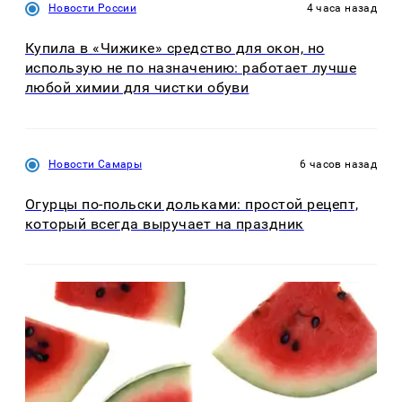
Новости России
4 часа назад
Купила в «Чижике» средство для окон, но
использую не по назначению: работает лучше
любой химии для чистки обуви
Новости Самары
6 часов назад
Огурцы по‑польски дольками: простой рецепт,
который всегда выручает на праздник