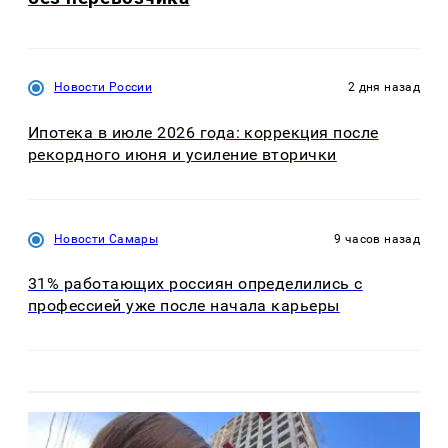
Новости России
2 дня назад
Ипотека в июле 2026 года: коррекция после
рекордного июня и усиление вторички
Новости Самары
9 часов назад
31% работающих россиян определились с
профессией уже после начала карьеры