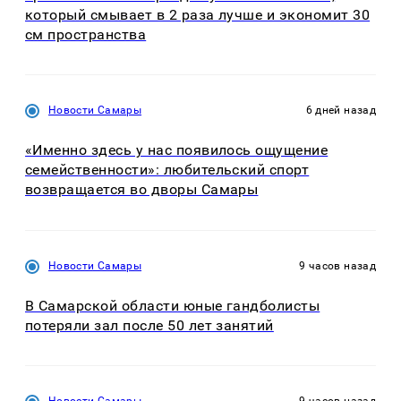
который смывает в 2 раза лучше и экономит 30
см пространства
Новости Самары
6 дней назад
«Именно здесь у нас появилось ощущение
семейственности»: любительский спорт
возвращается во дворы Самары
Новости Самары
9 часов назад
В Самарской области юные гандболисты
потеряли зал после 50 лет занятий