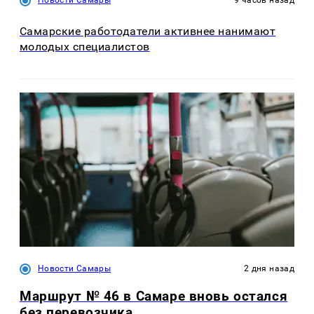
Новости Самары
9 часов назад
Самарские работодатели активнее нанимают
молодых специалистов
Новости Самары
2 дня назад
Маршрут № 46 в Самаре вновь остался
без перевозчика