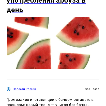
употребления арбуза в
день
Новости России
час назад
Громоздкие инсталляции с бачком оставьте в
прошлом: новый тренд — унитаз без бачка,