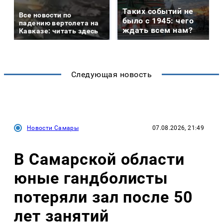
Таких событий не
Все новости по
было с 1945: чего
падению вертолета на
ждать всем нам?
Кавказе: читать здесь
Следующая новость
Новости Самары
07.08.2026, 21:49
В Самарской области
юные гандболисты
потеряли зал после 50
лет занятий