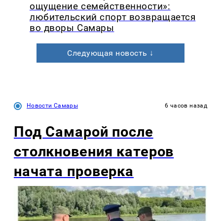
ощущение семейственности»:
любительский спорт возвращается
во дворы Самары
Следующая новость ↓
Новости Самары
6 часов назад
Под Самарой после
столкновения катеров
начата проверка