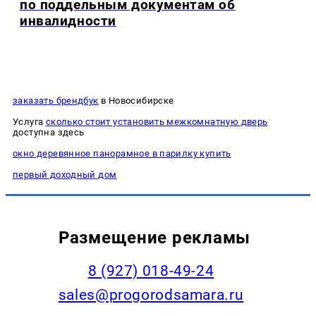
по поддельным документам об
инвалидности
заказать брендбук
в Новосибирске
Услуга
сколько стоит установить межкомнатную дверь
доступна здесь
окно деревянное панорамное в парилку купить
первый доходный дом
Размещение рекламы
8 (927) 018-49-24
sales@progorodsamara.ru