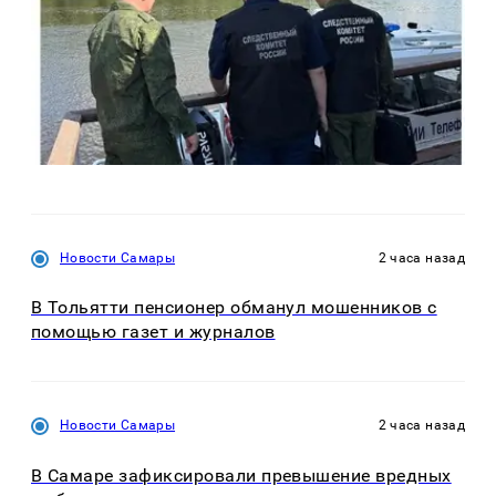
Новости Самары
2 часа назад
В Тольятти пенсионер обманул мошенников с
помощью газет и журналов
Новости Самары
2 часа назад
В Самаре зафиксировали превышение вредных