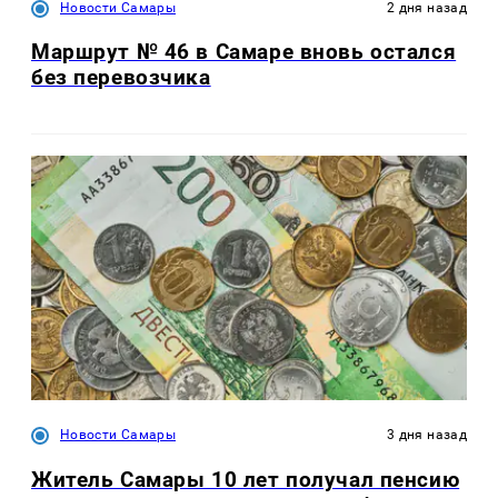
Новости Самары
2 дня назад
Маршрут № 46 в Самаре вновь остался
без перевозчика
Новости Самары
3 дня назад
Житель Самары 10 лет получал пенсию