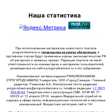
Наша статистика
При использовании материалов новостного портала
progorodsamara.ru
гиперссылка на ресурс обязательна,
в
противном случае будут применены нормы законодательства РФ
об авторских и смежных правах. Редакция портала не несет
ответственности за комментарии и материалы пользователей,
размещенные на сайте progorodsamara.ru и его субдоменах.
Наименование: сетевое издание PROGORODSAMARA
(ПРОГОРОДСАМАРА) Учредитель: ООО «Город Самара». Главный
редактор: Романова А.А. Электронная почта редакции:
progorodsamara@progorodsamara.ru, телефон редакции:
+7 (987)
905-00-63
. Свидетельство о регистрации СМИ: ЭЛ № ФС 77 -
65325 от 12 апреля 2016г. выдано Федеральной службой по
надзору в сфере связи, информационных технологий и массовых
коммуникаций. Возрастная категория сайта 16+