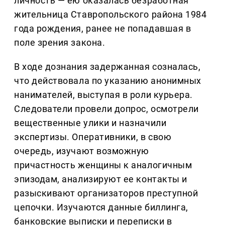
личность — ею оказалась безработная
жительница Ставропольского района 1984
года рождения, ранее не попадавшая в
поле зрения закона.
В ходе дознания задержанная созналась,
что действовала по указанию анонимных
нанимателей, выступая в роли курьера.
Следователи провели допрос, осмотрели
вещественные улики и назначили
экспертизы. Оперативники, в свою
очередь, изучают возможную
причастность женщины к аналогичным
эпизодам, анализируют ее контакты и
разыскивают организаторов преступной
цепочки. Изучаются данные биллинга,
банковские выписки и переписки в