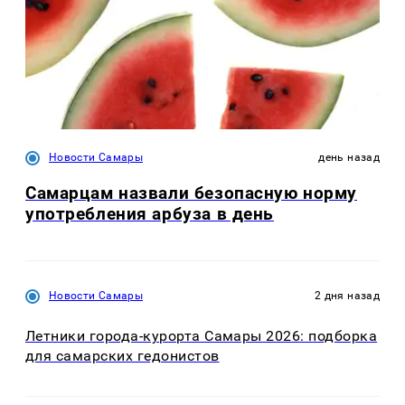
Новости Самары
день назад
Самарцам назвали безопасную норму
употребления арбуза в день
Новости Самары
2 дня назад
Летники города-курорта Самары 2026: подборка
для самарских гедонистов