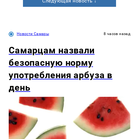
Следующая новость ↓
Новости Самары
8 часов назад
Самарцам назвали
безопасную норму
употребления арбуза в
день