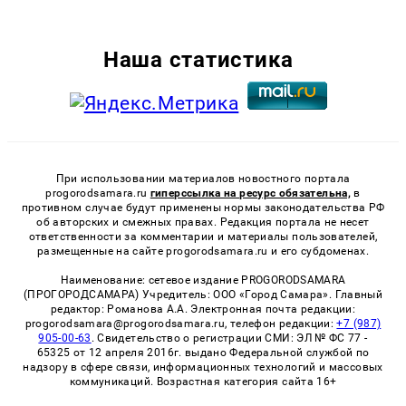
Наша статистика
При использовании материалов новостного портала
progorodsamara.ru
гиперссылка на ресурс обязательна,
в
противном случае будут применены нормы законодательства РФ
об авторских и смежных правах. Редакция портала не несет
ответственности за комментарии и материалы пользователей,
размещенные на сайте progorodsamara.ru и его субдоменах.
Наименование: сетевое издание PROGORODSAMARA
(ПРОГОРОДСАМАРА) Учредитель: ООО «Город Самара». Главный
редактор: Романова А.А. Электронная почта редакции:
progorodsamara@progorodsamara.ru, телефон редакции:
+7 (987)
905-00-63
. Свидетельство о регистрации СМИ: ЭЛ № ФС 77 -
65325 от 12 апреля 2016г. выдано Федеральной службой по
надзору в сфере связи, информационных технологий и массовых
коммуникаций. Возрастная категория сайта 16+