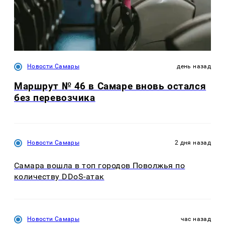
Новости Самары
день назад
Маршрут № 46 в Самаре вновь остался
без перевозчика
Новости Самары
2 дня назад
Самара вошла в топ городов Поволжья по
количеству DDoS-атак
Новости Самары
час назад