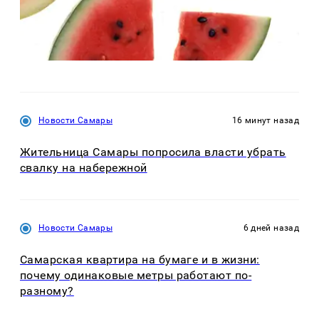
Новости Самары
16 минут назад
Жительница Самары попросила власти убрать
свалку на набережной
Новости Самары
6 дней назад
Самарская квартира на бумаге и в жизни:
почему одинаковые метры работают по-
разному?