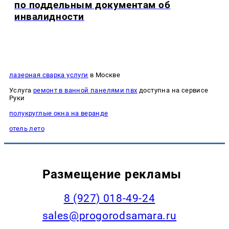
по поддельным документам об
инвалидности
лазерная сварка услуги
в Москве
Услуга
ремонт в ванной панелями пвх
доступна на сервисе
Руки
полукруглые окна на веранде
отель лето
Размещение рекламы
8 (927) 018-49-24
sales@progorodsamara.ru