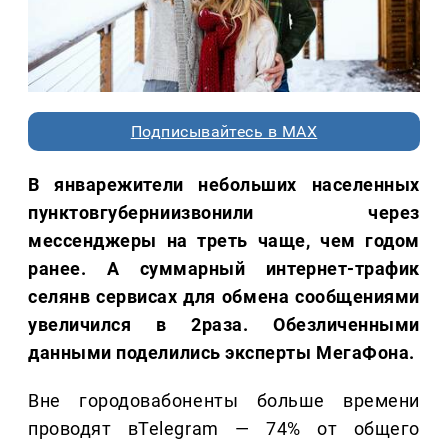
Подписывайтесь в MAX
В январежители небольших населенных
пунктовгуберниизвонили через
мессенджеры на треть чаще, чем годом
ранее. А суммарный интернет-трафик
селянв сервисах для обмена сообщениями
увеличился в 2раза. Обезличенными
данными поделились эксперты МегаФона.
Вне городовабоненты больше времени
проводят вTelegram — 74% от общего