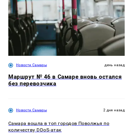
Новости Самары
день назад
Маршрут № 46 в Самаре вновь остался
без перевозчика
Новости Самары
2 дня назад
Самара вошла в топ городов Поволжья по
количеству DDoS-атак