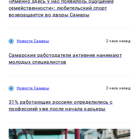
«Именно здесь у нас появилось ощущение
семейственности»: любительский спорт
возвращается во дворы Самары
Новости Самары
2 часа назад
Самарские работодатели активнее нанимают
молодых специалистов
Новости Самары
2 часа назад
31% работающих россиян определились с
профессией уже после начала карьеры