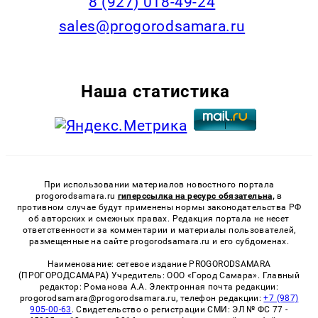
8 (927) 018-49-24
sales@progorodsamara.ru
Наша статистика
При использовании материалов новостного портала
progorodsamara.ru
гиперссылка на ресурс обязательна,
в
противном случае будут применены нормы законодательства РФ
об авторских и смежных правах. Редакция портала не несет
ответственности за комментарии и материалы пользователей,
размещенные на сайте progorodsamara.ru и его субдоменах.
Наименование: сетевое издание PROGORODSAMARA
(ПРОГОРОДСАМАРА) Учредитель: ООО «Город Самара». Главный
редактор: Романова А.А. Электронная почта редакции:
progorodsamara@progorodsamara.ru, телефон редакции:
+7 (987)
905-00-63
. Свидетельство о регистрации СМИ: ЭЛ № ФС 77 -