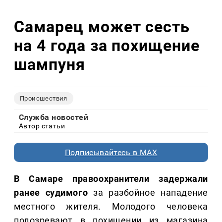
Самарец может сесть
на 4 года за похищение
шампуня
Происшествия
Служба новостей
Автор статьи
Подписывайтесь в MAX
В Самаре правоохранители задержали
ранее судимого
за разбойное нападение
местного жителя. Молодого человека
подозревают в похищении из магазина