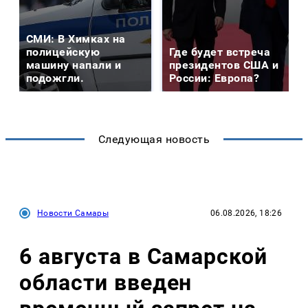
СМИ: В Химках на
полицейскую
Где будет встреча
машину напали и
президентов США и
подожгли.
России: Европа?
Следующая новость
Новости Самары
06.08.2026, 18:26
6 августа в Самарской
области введен