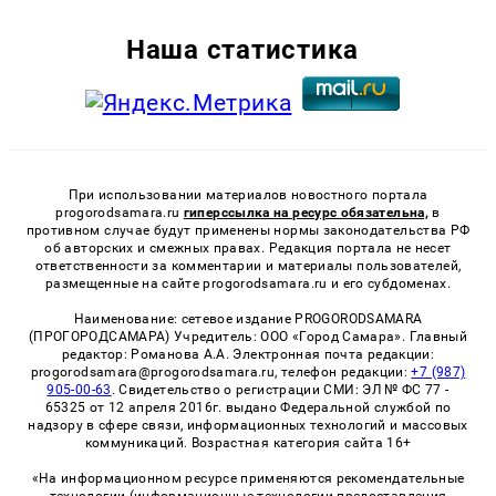
Наша статистика
При использовании материалов новостного портала
progorodsamara.ru
гиперссылка на ресурс обязательна,
в
противном случае будут применены нормы законодательства РФ
об авторских и смежных правах. Редакция портала не несет
ответственности за комментарии и материалы пользователей,
размещенные на сайте progorodsamara.ru и его субдоменах.
Наименование: сетевое издание PROGORODSAMARA
(ПРОГОРОДСАМАРА) Учредитель: ООО «Город Самара». Главный
редактор: Романова А.А. Электронная почта редакции:
progorodsamara@progorodsamara.ru, телефон редакции:
+7 (987)
905-00-63
. Свидетельство о регистрации СМИ: ЭЛ № ФС 77 -
65325 от 12 апреля 2016г. выдано Федеральной службой по
надзору в сфере связи, информационных технологий и массовых
коммуникаций. Возрастная категория сайта 16+
«На информационном ресурсе применяются рекомендательные
технологии (информационные технологии предоставления