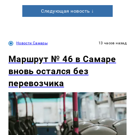
Следующая новость ↓
Новости Самары
13 часов назад
Маршрут № 46 в Самаре
вновь остался без
перевозчика