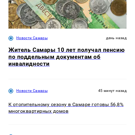
Новости Самары
день назад
Житель Самары 10 лет получал пенсию
по поддельным документам об
инвалидности
Новости Самары
45 минут назад
К отопительному сезону в Самаре готовы 56,8%
многоквартирных домов