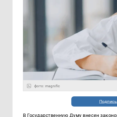
фото: magnific
Подписы
В Государственную Думу внесен законо