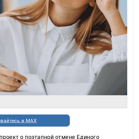
вайтесь в MAX
проект о поэтапной отмене Единого