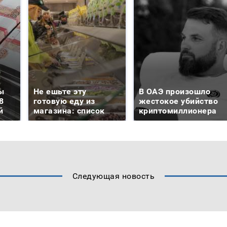
ы
Не ешьте эту
В ОАЭ произошло
8
готовую еду из
жестокое убийство
й
магазина: список
криптомиллионера
Следующая новость