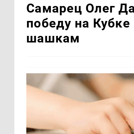
Самарец Олег Д
победу на Кубке
шашкам