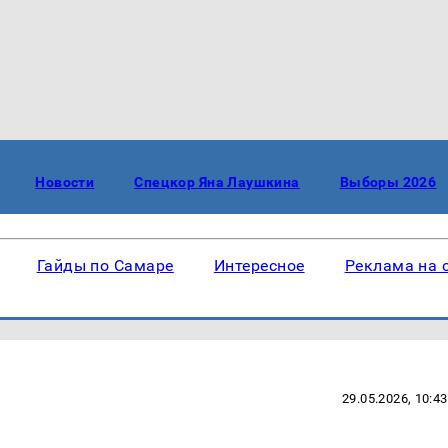
Новости
Спецкор Яна Лаушкина
Выборы 2026
Гайды по Самаре
Интересное
Реклама на 
29.05.2026, 10:43