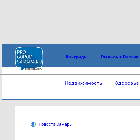
Лонгриды
Главное в России
Недвижимость
Здоровье
Новости Самары