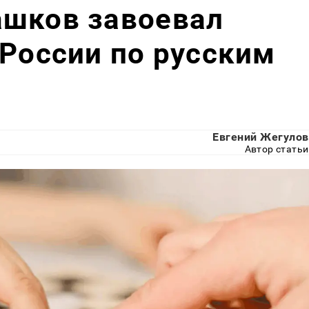
ашков завоевал
 России по русским
Евгений Жегулов
Автор статьи