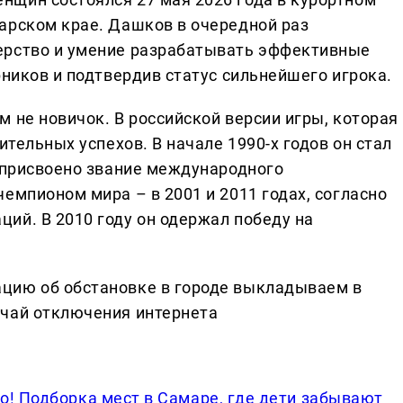
арском крае. Дашков в очередной раз
ерство и умение разрабатывать эффективные
рников и подтвердив статус сильнейшего игрока.
 не новичок. В российской версии игры, которая
ительных успехов. В начале 1990-х годов он стал
о присвоено звание международного
емпионом мира – в 2001 и 2011 годах, согласно
ий. В 2010 году он одержал победу на
цию об обстановке в городе выкладываем в
учай отключения интернета
о! Подборка мест в Самаре, где дети забывают