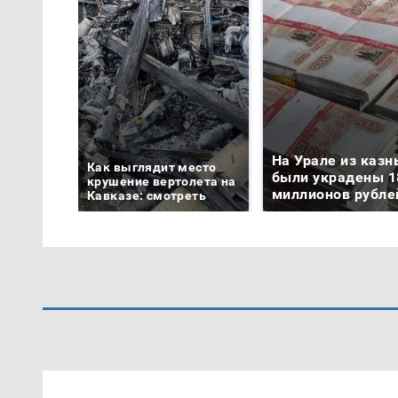
На Урале из казн
Как выглядит место
были украдены 1
крушение вертолета на
миллионов рубле
Кавказе: смотреть