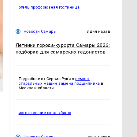
отель профсоюзная гостиница
Новости Самары
3 дня назад
Летники города-курорта Самары 2026:
подборка для самарских гедонистов
Подробнее от Сервис Руки о
ремонт
стиральных машин замена подшипника
в
Москве и области
изготовление окна в баню
Новости Самары
день назад