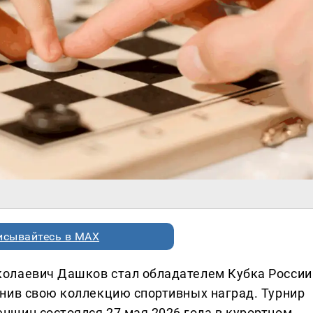
исывайтесь в MAX
олаевич Дашков стал обладателем Кубка России
нив свою коллекцию спортивных наград. Турнир
щин состоялся 27 мая 2026 года в курортном