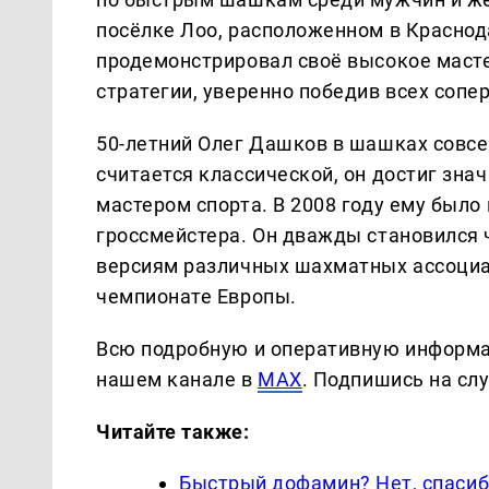
посёлке Лоо, расположенном в Краснод
продемонстрировал своё высокое маст
стратегии, уверенно победив всех сопе
50-летний Олег Дашков в шашках совсем
считается классической, он достиг знач
мастером спорта. В 2008 году ему был
гроссмейстера. Он дважды становился ч
версиям различных шахматных ассоциац
чемпионате Европы.
Всю подробную и оперативную информа
нашем канале в
MAX
. Подпишись на сл
Читайте также:
Быстрый дофамин? Нет, спасиб