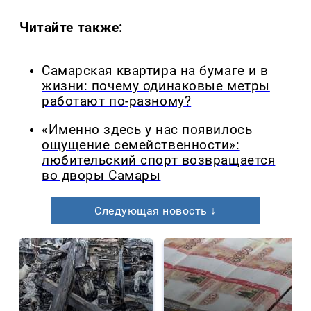
Читайте также:
Самарская квартира на бумаге и в
жизни: почему одинаковые метры
работают по-разному?
«Именно здесь у нас появилось
ощущение семейственности»:
любительский спорт возвращается
во дворы Самары
Следующая новость ↓