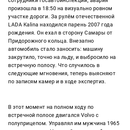
сотрудники Госавтоинспекции, авария
произошла в 18:50 на визуально ровном
участке дороги. За рулём отечественной
LADA Kalina находился парень 2007 года
рождения. Он ехал в сторону Самары от
Придорожного кольца. Внезапно
автомобиль стало заносить: машину
закрутило, точно на льду, и выбросило на
встречную полосу. Что случилось в
следующие мгновения, теперь выясняют
по записям камер и в ходе экспертиз.
В этот момент на полном ходу по
встречной полосе двигался Volvo с
полуприцепом. Управлял им мужчина 1965