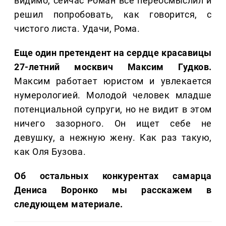
видимо, сейчас Роман все переосмыслил и
решил попробовать, как говорится, с
чистого листа. Удачи, Рома.
Еще один претендент на сердце красавицы
27-летний москвич Максим Гудков.
Максим работает юристом и увлекается
нумерологией. Молодой человек младше
потенциальной супруги, но не видит в этом
ничего зазорного. Он ищет себе не
девушку, а нежную жену. Как раз такую,
как Оля Бузова.
Об остальных конкурентах самарца
Дениса Воронко мы расскажем в
следующем материале.