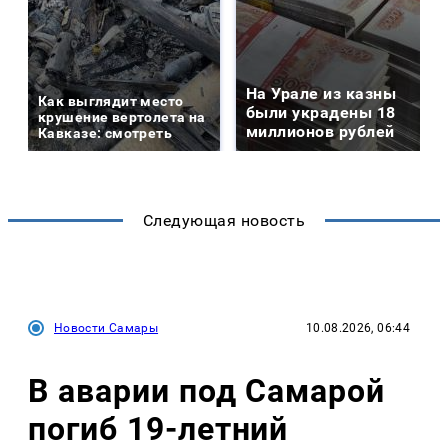
На Урале из казны
Как выглядит место
были украдены 18
крушение вертолета на
миллионов рублей
Кавказе: смотреть
Следующая новость
Новости Самары
10.08.2026, 06:44
В аварии под Самарой
погиб 19-летний