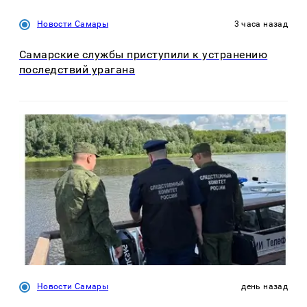
Новости Самары
3 часа назад
Самарские службы приступили к устранению
последствий урагана
Новости Самары
день назад