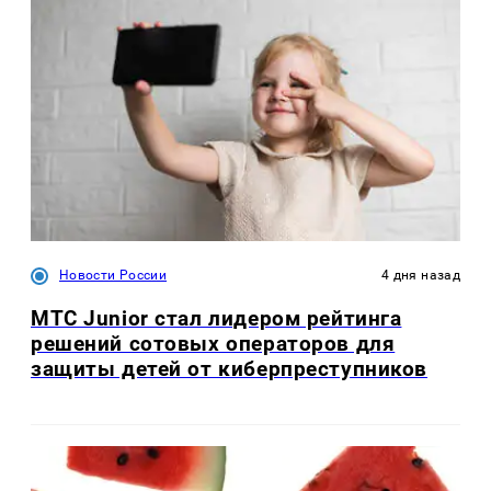
Новости России
4 дня назад
МТС Junior стал лидером рейтинга
решений сотовых операторов для
защиты детей от киберпреступников