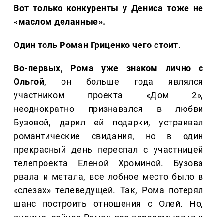
Вот только конкуренты у Дениса тоже не
«маслом деланные».
Один толь Роман Гриценко чего стоит.
Во-первых, Рома уже знаком лично с
Ольгой
, он больше года являлся
участником проекта «Дом 2»,
неоднократно признавался в любви
Бузовой, дарил ей подарки, устраивал
романтические свидания, но в один
прекрасный день переспал с участницей
телепроекта Еленой Хроминой. Бузова
рвала и метала, все лобное место было в
«слезах» телеведущей. Так, Рома потерял
шанс построить отношения с Олей. Но,