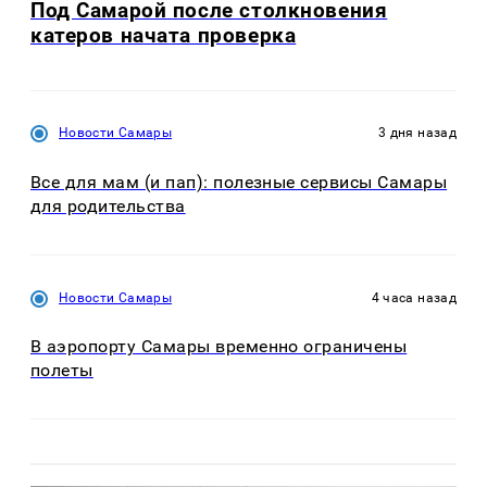
Под Самарой после столкновения
катеров начата проверка
Новости Самары
3 дня назад
Все для мам (и пап): полезные сервисы Самары
для родительства
Новости Самары
4 часа назад
В аэропорту Самары временно ограничены
полеты