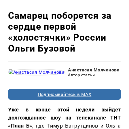
Самарец поборется за
сердце первой
«холостячки» России
Ольги Бузовой
Анастасия Молчанова
Автор статьи
Подписывайтесь в MAX
Уже в конце этой недели выйдет
долгожданное шоу на телеканале ТНТ
«План Б»
, где Тимур Батрутдинов и Ольга