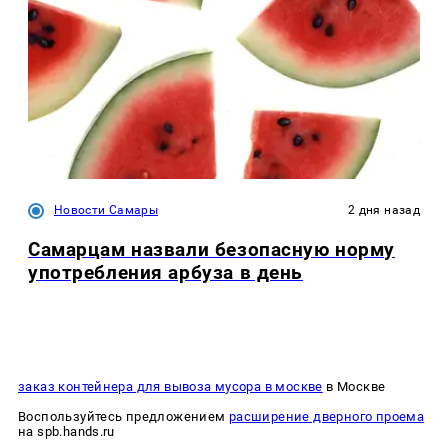
Новости Самары
2 дня назад
Самарцам назвали безопасную норму
употребления арбуза в день
заказ контейнера для вывоза мусора в москве
в Москве
Воспользуйтесь предложением
расширение дверного проема
на spb.hands.ru