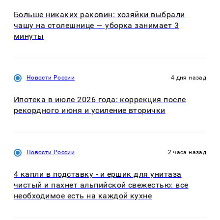
Больше никаких раковин: хозяйки выбрали
чашу на столешнице — уборка занимает 3
минуты
Новости России
4 дня назад
Ипотека в июле 2026 года: коррекция после
рекордного июня и усиление вторички
Новости России
2 часа назад
4 капли в подставку - и ершик для унитаза
чистый и пахнет альпийской свежестью: все
необходимое есть на каждой кухне