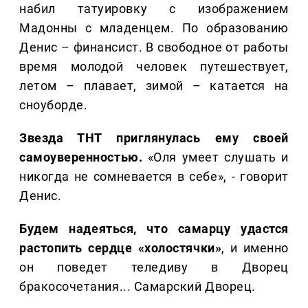
набил татуировку с изображением
Мадонны с младенцем. По образованию
Денис – финансист. В свободное от работы
время молодой человек путешествует,
летом – плавает, зимой – катается на
сноуборде.
Звезда ТНТ приглянулась ему своей
самоуверенностью.
«Оля умеет слушать и
никогда не сомневается в себе», - говорит
Денис.
Будем надеяться, что самарцу удастся
растопить сердце «холостячки»
, и именно
он поведет теледиву в Дворец
бракосочетания... Самарский Дворец.