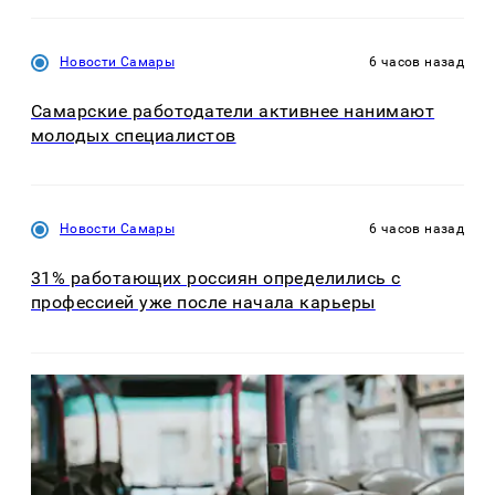
Новости Самары
6 часов назад
Самарские работодатели активнее нанимают
молодых специалистов
Новости Самары
6 часов назад
31% работающих россиян определились с
профессией уже после начала карьеры