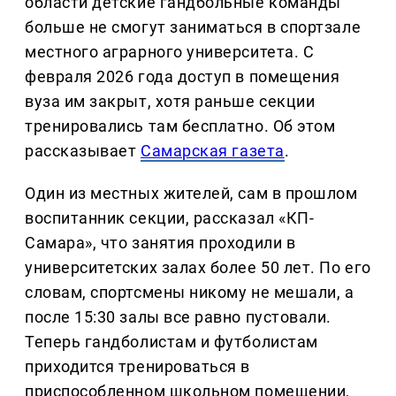
области детские гандбольные команды
больше не смогут заниматься в спортзале
местного аграрного университета. С
февраля 2026 года доступ в помещения
вуза им закрыт, хотя раньше секции
тренировались там бесплатно. Об этом
рассказывает
Самарская газета
.
Один из местных жителей, сам в прошлом
воспитанник секции, рассказал «КП-
Самара», что занятия проходили в
университетских залах более 50 лет. По его
словам, спортсмены никому не мешали, а
после 15:30 залы все равно пустовали.
Теперь гандболистам и футболистам
приходится тренироваться в
приспособленном школьном помещении,