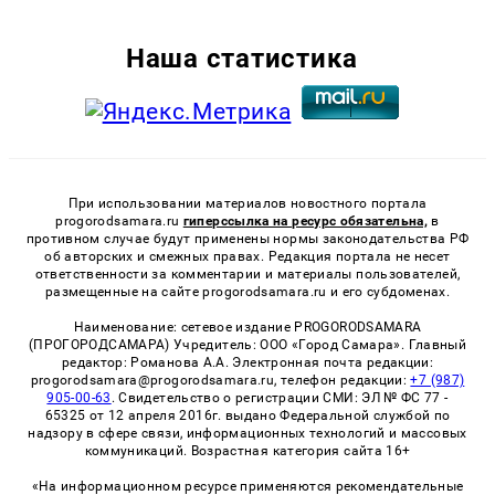
Наша статистика
При использовании материалов новостного портала
progorodsamara.ru
гиперссылка на ресурс обязательна,
в
противном случае будут применены нормы законодательства РФ
об авторских и смежных правах. Редакция портала не несет
ответственности за комментарии и материалы пользователей,
размещенные на сайте progorodsamara.ru и его субдоменах.
Наименование: сетевое издание PROGORODSAMARA
(ПРОГОРОДСАМАРА) Учредитель: ООО «Город Самара». Главный
редактор: Романова А.А. Электронная почта редакции:
progorodsamara@progorodsamara.ru, телефон редакции:
+7 (987)
905-00-63
. Свидетельство о регистрации СМИ: ЭЛ № ФС 77 -
65325 от 12 апреля 2016г. выдано Федеральной службой по
надзору в сфере связи, информационных технологий и массовых
коммуникаций. Возрастная категория сайта 16+
«На информационном ресурсе применяются рекомендательные