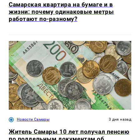
Самарская квартира на бумаге и в
жизни: почему одинаковые метры
работают по-разному?
Новости Самары
3 дня назад
Житель Самары 10 лет получал пенсию
по поддельным документам об