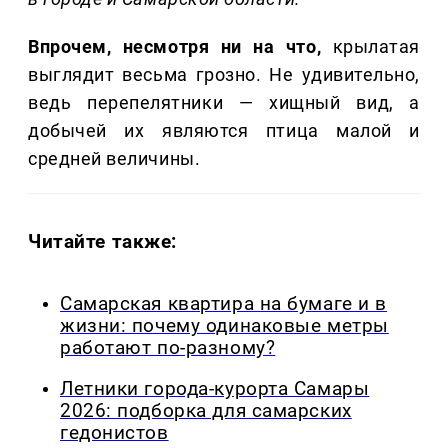
Впрочем, несмотря ни на что,
крылатая
выглядит весьма грозно. Не удивительно,
ведь перепелятники — хищный вид, а
добычей их являются птица малой и
средней величины.
Читайте также:
Самарская квартира на бумаге и в
жизни: почему одинаковые метры
работают по-разному?
Летники города-курорта Самары
2026: подборка для самарских
гедонистов