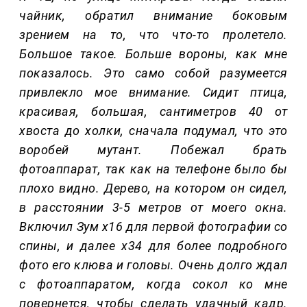
чайник, обратил внимание боковым
зрением на то, что что-то пролетело.
Большое такое. Больше вороны, как мне
показалось. Это само собой разумеется
привлекло мое внимание. Сидит птица,
красивая, большая, сантиметров 40 от
хвоста до холки, сначала подумал, что это
воробей мутант. Побежал брать
фотоаппарат, так как на телефоне было бы
плохо видно. Дерево, на котором он сидел,
в расстоянии 3-5 метров от моего окна.
Включил Зум х16 для первой фотографии со
спины, и далее х34 для более подробного
фото его клюва и головы. Очень долго ждал
с фотоаппаратом, когда сокол ко мне
повернется, чтобы сделать удачный кадр.