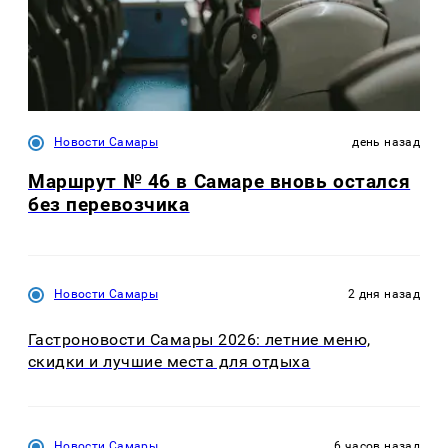
Новости Самары
день назад
Маршрут № 46 в Самаре вновь остался
без перевозчика
Новости Самары
2 дня назад
Гастроновости Самары 2026: летние меню,
скидки и лучшие места для отдыха
Новости Самары
6 часов назад