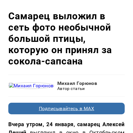
Самарец выложил в
сеть фото необычной
большой птицы,
которую он принял за
сокола-сапсана
Михаил Горюнов
Автор статьи
Подписывайтесь в MAX
Вчера утром, 24 января, самарец Алексей
Леший
выглянул в окно в Октябрьском