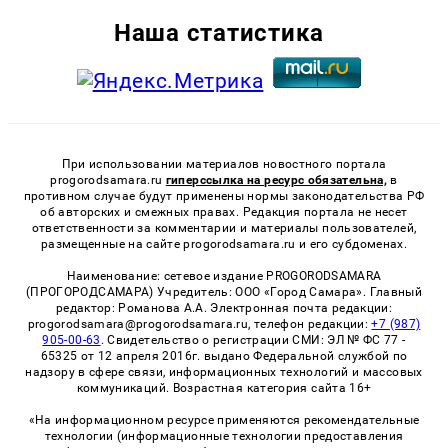
Наша статистика
При использовании материалов новостного портала
progorodsamara.ru
гиперссылка на ресурс обязательна,
в
противном случае будут применены нормы законодательства РФ
об авторских и смежных правах. Редакция портала не несет
ответственности за комментарии и материалы пользователей,
размещенные на сайте progorodsamara.ru и его субдоменах.
Наименование: сетевое издание PROGORODSAMARA
(ПРОГОРОДСАМАРА) Учредитель: ООО «Город Самара». Главный
редактор: Романова А.А. Электронная почта редакции:
progorodsamara@progorodsamara.ru, телефон редакции:
+7 (987)
905-00-63
. Свидетельство о регистрации СМИ: ЭЛ № ФС 77 -
65325 от 12 апреля 2016г. выдано Федеральной службой по
надзору в сфере связи, информационных технологий и массовых
коммуникаций. Возрастная категория сайта 16+
«На информационном ресурсе применяются рекомендательные
технологии (информационные технологии предоставления