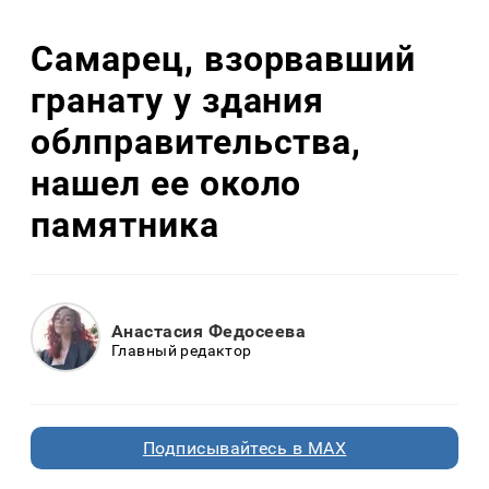
Самарец, взорвавший
гранату у здания
облправительства,
нашел ее около
памятника
Анастасия Федосеева
Главный редактор
Подписывайтесь в MAX