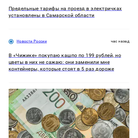
Предельные тарифы на проезд в электричках
установлены в Самарской области
Новости России
час назад
В «Чижике» покупаю кашпо по 199 рублей, но
цветы в них не сажаю: они заменили мне
контейнеры, которые стоят в 5 раз дороже