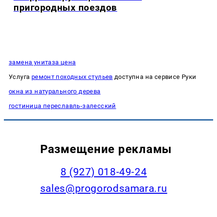
пригородных поездов
замена унитаза цена
Услуга
ремонт походных стульев
доступна на сервисе Руки
окна из натурального дерева
гостиница переславль-залесский
Размещение рекламы
8 (927) 018-49-24
sales@progorodsamara.ru