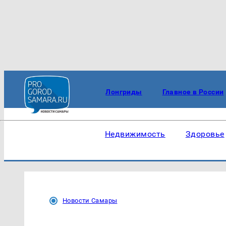
Лонгриды
Главное в России
Недвижимость
Здоровье
Новости Самары