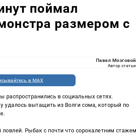
инут поймал
монстра размером с
Павел Мозговой
Автор статьи
исывайтесь в MAX
ы распространились в социальных сетях.
 удалось вытащить из Волги сома, который по
е.
й ловлей. Рыбак с почти что сорокалетним стаже