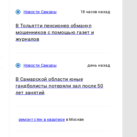
Новости Самары
18 часов назад
В Тольятти пенсионер обманул
мошенников с помощью газет и
журналов
Новости Самары
день назад
В Самарской области юные
гандболисты потеряли зал после 50
лет занятий
ремонт стен в квартире
в Москве
м