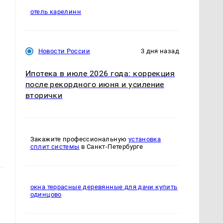
отель карелинн
Новости России
3 дня назад
Ипотека в июле 2026 года: коррекция
после рекордного июня и усиление
вторички
Закажите профессиональную
установка
сплит системы
в Санкт-Петербурге
окна террасные деревянные для дачи купить
одинцово