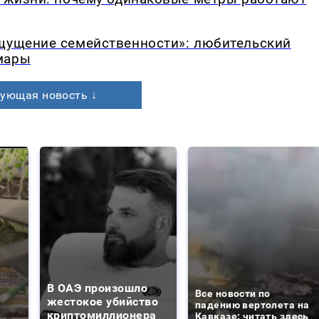
ощущение семейственности»: любительский
мары
ующая новость ↓
В ОАЭ произошло
Все новости по
жестокое убийство
падению вертолета на
криптомиллионера
Кавказе: читать здесь