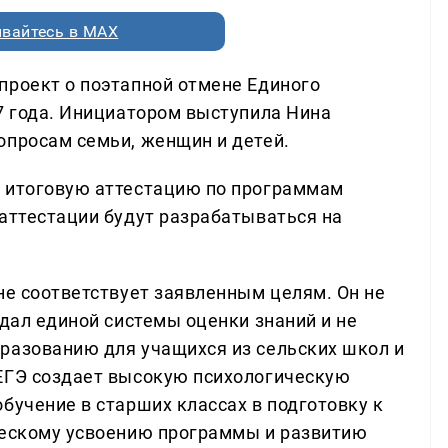
вайтесь в MAX
проект о поэтапной отмене Единого
27 года. Инициатором выступила Нина
опросам семьи, женщин и детей.
а итоговую аттестацию по программам
 аттестации будут разрабатываться на
не соответствует заявленным целям. Он не
здал единой системы оценки знаний и не
разованию для учащихся из сельских школ и
 ЕГЭ создает высокую психологическую
бучение в старших классах в подготовку к
ческому усвоению программы и развитию