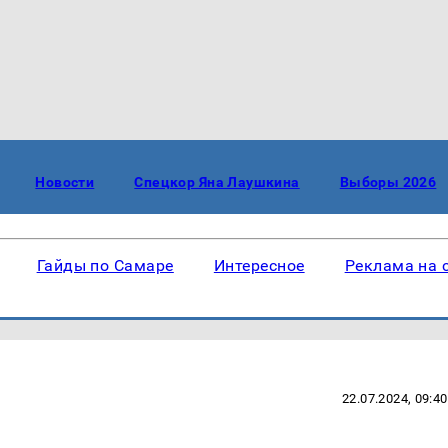
Новости
Спецкор Яна Лаушкина
Выборы 2026
Гайды по Самаре
Интересное
Реклама на 
22.07.2024, 09:40