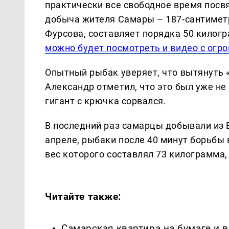
практически все свободное время пос
добыча жителя Самары – 187-сантиметр
Фурсова, составляет порядка 50 килог
можно будет посмотреть и видео с огр
Опытный рыбак уверяет, что вытянуть «
Александр отметил, что это был уже н
гигант с крючка сорвался.
В последний раз самарцы добывали из В
апреле, рыбаки после 40 минут борьбы 
вес которого составлял 73 килограмма
Читайте также:
Самарская квартира на бумаге и 