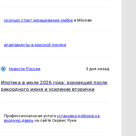
сколько стоит окрашивание омбре
в Москве
апартаменты в красной поляне
Новости России
3 дня назад
Ипотека в июле 2026 года: коррекция после
рекордного июня и усиление вторички
Профессиональная услуга
установка доборов на
входную дверь
на сайте Сервис Руки