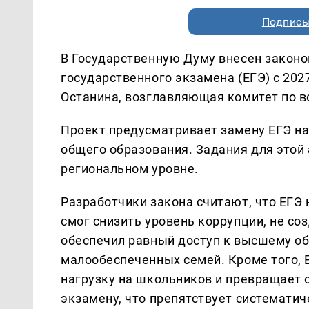
Подписы
В Государственную Думу внесен законо
государственного экзамена (ЕГЭ) с 20
Останина, возглавляющая комитет по в
Проект предусматривает замену ЕГЭ н
общего образования. Задания для этой
региональном уровне.
Разработчики закона считают, что ЕГЭ 
смог снизить уровень коррупции, не со
обеспечил равный доступ к высшему об
малообеспеченных семей. Кроме того,
нагрузку на школьников и превращает о
экзамену, что препятствует системати