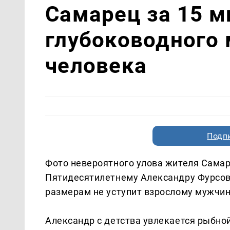
Самарец за 15 м
глубоководного 
человека
Подп
Фото невероятного улова жителя Самар
Пятидесятилетнему Александру Фурсову
размерам не уступит взрослому мужчин
Александр с детства увлекается рыбно