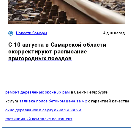
Новости Самары
4 дня назад
С 10 августа в Самарской области
скорректируют расписание
пригородных поездов
ремонт деревянных оконных рам
в Санкт-Петербурге
Услуга
заливка полов бетоном цена за м2
с гарантией качества
окно деревянное в сауну окна 2м на 2м
гостиничный комплекс континент