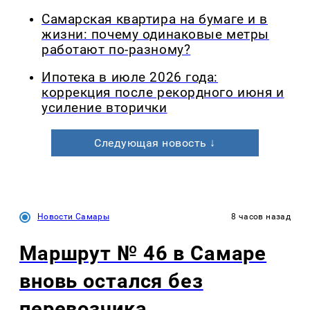
Самарская квартира на бумаге и в
жизни: почему одинаковые метры
работают по-разному?
Ипотека в июле 2026 года:
коррекция после рекордного июня и
усиление вторички
Следующая новость ↓
Новости Самары
8 часов назад
Маршрут № 46 в Самаре
вновь остался без
перевозчика