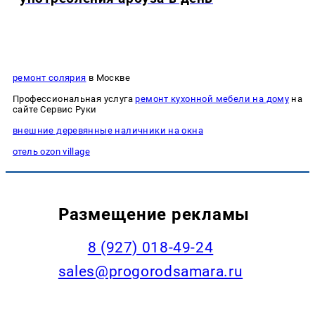
ремонт солярия
в Москве
Профессиональная услуга
ремонт кухонной мебели на дому
на
сайте Сервис Руки
внешние деревянные наличники на окна
отель ozon village
Размещение рекламы
8 (927) 018-49-24
sales@progorodsamara.ru