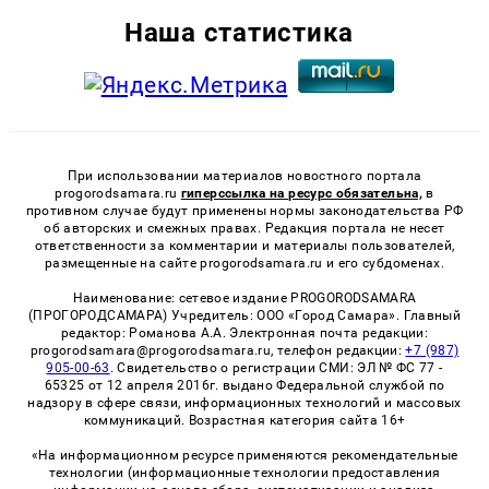
Наша статистика
При использовании материалов новостного портала
progorodsamara.ru
гиперссылка на ресурс обязательна,
в
противном случае будут применены нормы законодательства РФ
об авторских и смежных правах. Редакция портала не несет
ответственности за комментарии и материалы пользователей,
размещенные на сайте progorodsamara.ru и его субдоменах.
Наименование: сетевое издание PROGORODSAMARA
(ПРОГОРОДСАМАРА) Учредитель: ООО «Город Самара». Главный
редактор: Романова А.А. Электронная почта редакции:
progorodsamara@progorodsamara.ru, телефон редакции:
+7 (987)
905-00-63
. Свидетельство о регистрации СМИ: ЭЛ № ФС 77 -
65325 от 12 апреля 2016г. выдано Федеральной службой по
надзору в сфере связи, информационных технологий и массовых
коммуникаций. Возрастная категория сайта 16+
«На информационном ресурсе применяются рекомендательные
технологии (информационные технологии предоставления