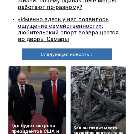
жизни: почему одинаковые метры
работают по-разному?
«Именно здесь у нас появилось
ощущение семейственности»:
любительский спорт возвращается
во дворы Самары
Следующая новость ↓
Где будет встреча
Как выглядит место
президентов США и
крушение вертолета на