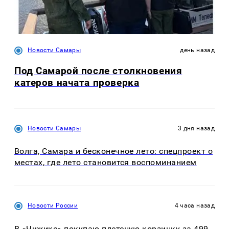
Новости Самары
день назад
Под Самарой после столкновения
катеров начата проверка
Новости Самары
3 дня назад
Волга, Самара и бесконечное лето: спецпроект о
местах, где лето становится воспоминанием
Новости России
4 часа назад
В «Чижике» покупаю плетеную корзинку за 499