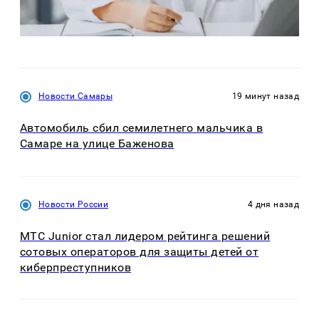
Новости Самары
19 минут назад
Автомобиль сбил семилетнего мальчика в
Самаре на улице Баженова
Новости России
4 дня назад
МТС Junior стал лидером рейтинга решений
сотовых операторов для защиты детей от
киберпреступников