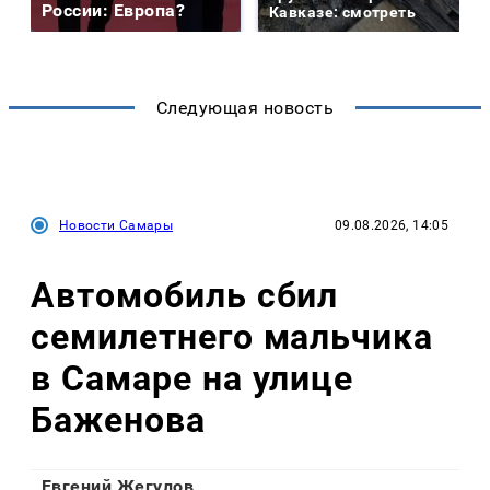
России: Европа?
Кавказе: смотреть
Следующая новость
Новости Самары
09.08.2026, 14:05
Автомобиль сбил
семилетнего мальчика
в Самаре на улице
Баженова
Евгений Жегулов