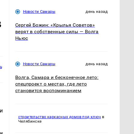
Новости Самары
день назад
в
Сергей Божин: «Крылья Советов»
верят в собственные силы — Волга
Ньюс
Новости Самары
день назад
Волга, Самара и бесконечное лето:
спецпроект о местах, где лето
становится воспоминанием
и
строительство каркасных домов под ключ
в
Челябинске
и