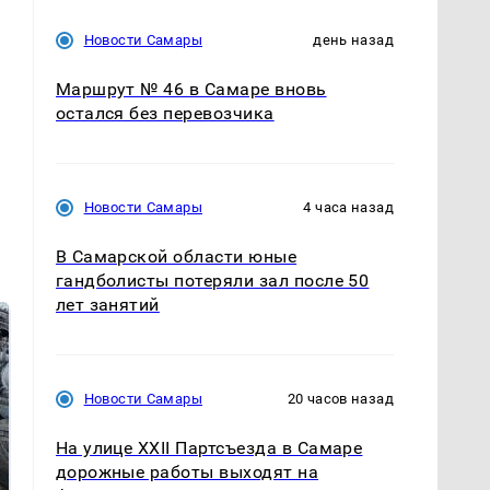
Новости Самары
день назад
Маршрут № 46 в Самаре вновь
остался без перевозчика
Новости Самары
4 часа назад
В Самарской области юные
гандболисты потеряли зал после 50
лет занятий
Новости Самары
20 часов назад
На улице XXII Партсъезда в Самаре
дорожные работы выходят на