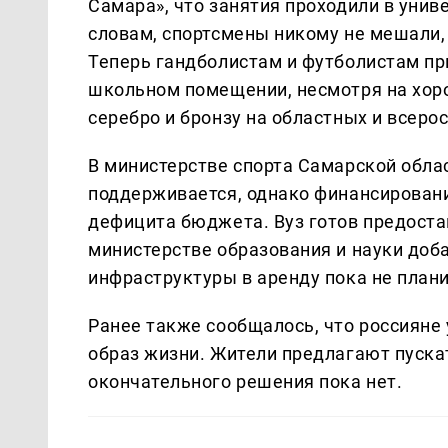
Самара», что занятия проходили в униве
словам, спортсмены никому не мешали, 
Теперь гандболистам и футболистам пр
школьном помещении, несмотря на хор
серебро и бронзу на областных и всеро
В министерстве спорта Самарской облас
поддерживается, однако финансировани
дефицита бюджета. Вуз готов предостав
министерстве образования и науки доб
инфраструктуры в аренду пока не плани
Ранее также сообщалось, что россияне
образ жизни. Жители предлагают пускат
окончательного решения пока нет.