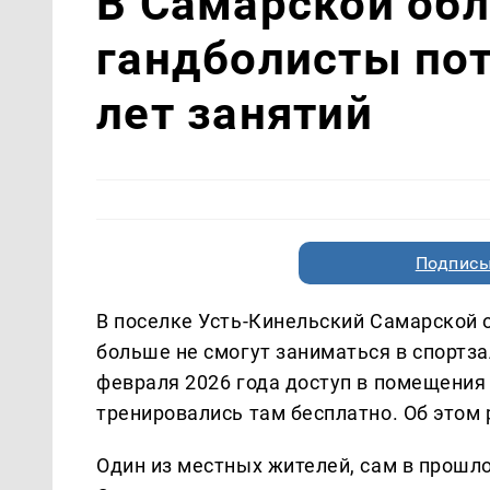
В Самарской об
гандболисты пот
лет занятий
Подписы
В поселке Усть-Кинельский Самарской
больше не смогут заниматься в спортза
февраля 2026 года доступ в помещения 
тренировались там бесплатно. Об этом
Один из местных жителей, сам в прошло