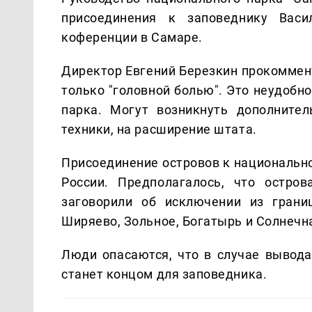
присоединения к заповеднику Васи
коференции в Самаре.
Директор Евгений Березкин прокоммент
только "головной болью". Это неудобно
парка. Могут возникнуть дополните
техники, на расширение штата.
Присоединение островов к национальн
России. Предполагалось, что остро
заговорили об исключении из грани
Ширяево, Зольное, Богатырь и Солнечн
Люди опасаются, что в случае вывода
станет концом для заповедника.