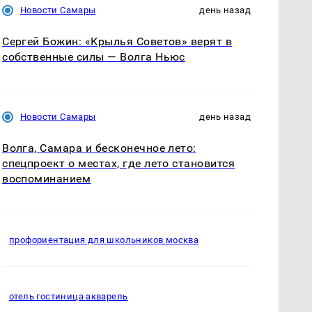
Новости Самары
день назад
Сергей Божин: «Крылья Советов» верят в
собственные силы — Волга Ньюс
Новости Самары
день назад
Волга, Самара и бесконечное лето:
спецпроект о местах, где лето становится
воспоминанием
профориентация для школьников москва
отель гостиница акварель