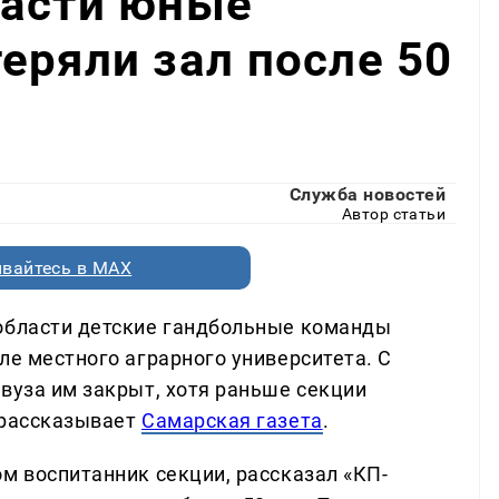
ласти юные
еряли зал после 50
Служба новостей
Автор статьи
вайтесь в MAX
 области детские гандбольные команды
ле местного аграрного университета. С
вуза им закрыт, хотя раньше секции
 рассказывает
Самарская газета
.
м воспитанник секции, рассказал «КП-