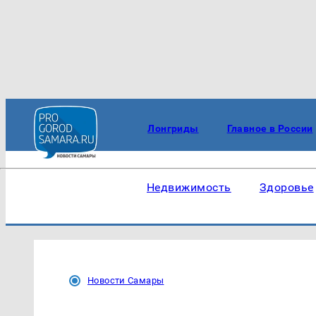
Лонгриды
Главное в России
Недвижимость
Здоровье
Новости Самары