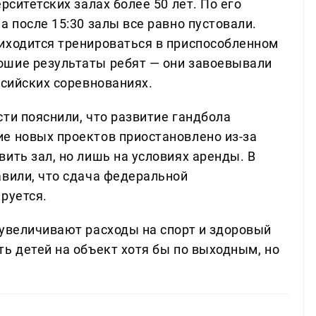
рситетских залах более 50 лет. По его
а после 15:30 залы все равно пустовали.
иходится тренироваться в приспособленном
ошие результаты ребят — они завоевывали
ссийских соревнованиях.
ти пояснили, что развитие гандбола
е новых проектов приостановлено из-за
ить зал, но лишь на условиях аренды. В
авили, что сдача федеральной
руется.
 увеличивают расходы на спорт и здоровый
ь детей на объект хотя бы по выходным, но