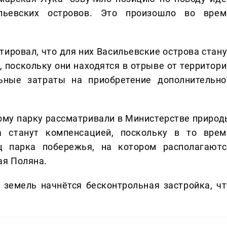
льевских островов. Это произошло во врем
ировал, что для них Васильевские острова стану
, поскольку они находятся в отрыве от территори
льные затраты на приобретение дополнительно
ому парку рассматривали в Министерстве природ
ва станут компенсацией, поскольку в то врем
ц парка побережья, на котором располагаютс
ая Поляна.
 земель начнётся бесконтрольная застройка, чт