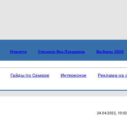
Новости
Спецкор Яна Лаушкина
Выборы 2026
Гайды по Самаре
Интересное
Реклама на 
24.04.2022, 10:02