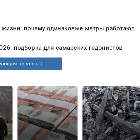
в жизни: почему одинаковые метры работают
026: подборка для самарских гедонистов
ующая новость ↓