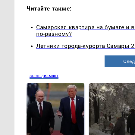
Читайте также:
Самарская квартира на бумаге и 
по-разному?
Летники города-курорта Самары 2
След
отель диамант