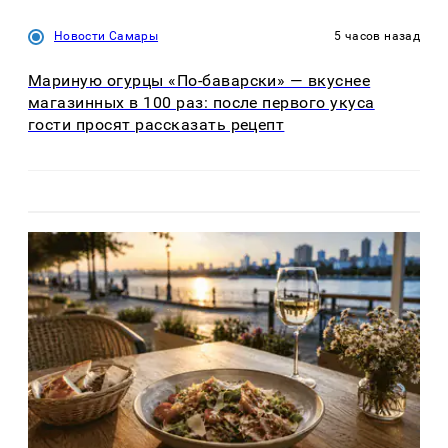
Новости Самары
5 часов назад
Мариную огурцы «По-баварски» — вкуснее
магазинных в 100 раз: после первого укуса
гости просят рассказать рецепт