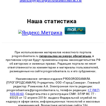
Наша статистика
При использовании материалов новостного портала
progorodsamara.ru
гиперссылка на ресурс обязательна,
в
противном случае будут применены нормы законодательства РФ
об авторских и смежных правах. Редакция портала не несет
ответственности за комментарии и материалы пользователей,
размещенные на сайте progorodsamara.ru и его субдоменах.
Наименование: сетевое издание PROGORODSAMARA
(ПРОГОРОДСАМАРА) Учредитель: ООО «Город Самара». Главный
редактор: Романова А.А. Электронная почта редакции:
progorodsamara@progorodsamara.ru, телефон редакции:
+7 (987)
905-00-63
. Свидетельство о регистрации СМИ: ЭЛ № ФС 77 -
65325 от 12 апреля 2016г. выдано Федеральной службой по
надзору в сфере связи, информационных технологий и массовых
коммуникаций. Возрастная категория сайта 16+