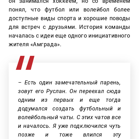
он занимался хоккеем, но со временем
понял, что футбол или волейбол более
доступные виды спорта и хорошие поводы
для встреч с друзьями. История команды
началась с идеи еще одного инициативного
жителя «Амграда».
– Есть один замечательный парень,
зовут его Руслан. Он переехал сюда
одним из первых и еще тогда
додумался создать футбольный и
волейбольный чаты. С этих чатов все
и началось. Я уже подключился чуть
позже и тоже влился эту