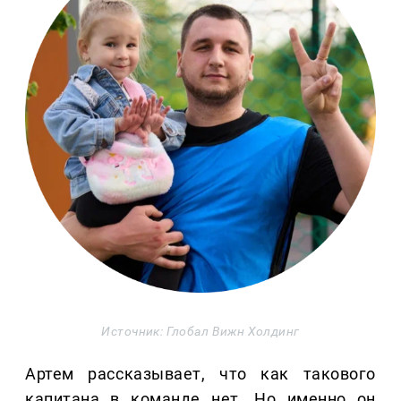
Источник: Глобал Вижн Холдинг
Артем рассказывает, что как такового
капитана в команде нет. Но именно он