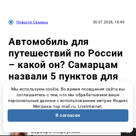
Новости Самары
30.07.2026, 16:40
Автомобиль для
путешествий по России
– какой он? Самарцам
назвали 5 пунктов для
дальней дороги
Мы используем cookie. Во время посещения сайта вы
соглашаетесь с тем, что мы обрабатываем ваши
персональные данные с использованием метрик Яндекс
Метрика, top.mail.ru, LiveInternet.
Авто
Я согласен
Варвара Жироухова