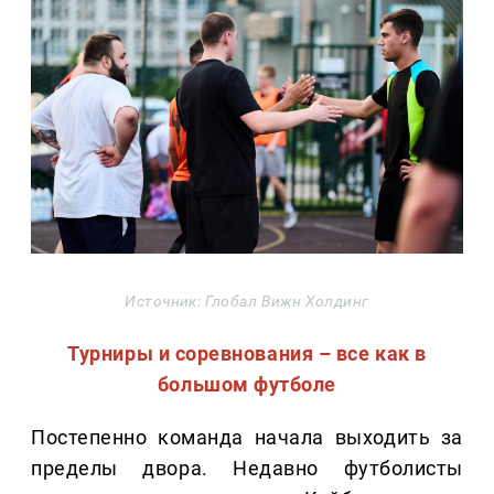
Источник: Глобал Вижн Холдинг
Турниры и соревнования – все как в
большом футболе
Постепенно команда начала выходить за
пределы двора. Недавно футболисты