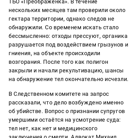
ТБО «Преображенка». В течение
нескольких месяцев там проверили около
гектара территории, однако следов не
обнаружили. Со временем искать стало
бессмысленно: отходы прессуют, органика
разрушается под воздействием грызунов и
гниения, на объекте происходили
возгорания. После того как полигон
закрыли и начали рекультивацию, шансы
на обнаружение тел окончательно исчезли.
В Следственном комитете на запрос
рассказали, что дело возбуждено именно
об убийстве. Вопрос о признании супругов
умершими остаётся на усмотрение суда:
тел нет, как нет и медицинского
заключения о смерти. Адвокат Михаил