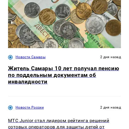
Новости Самары
2 дня назад
Житель Самары 10 лет получал пенсию
по поддельным документам об
инвалидности
Новости России
2 дня назад
МТС Junior стал лидером рейтинга решений
сотовых операторов для защиты детей от