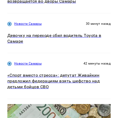
возвращается во дворы Самары
Новости Самары
30 минут назад
Девочку на переходе сбил водитель Toyota в
Самаре
Новости Самары
42 минуты назад
«Спорт вместо стресса»: депутат Живайкин
предложил федерациям взять шефство над
детьми бойцов СВО