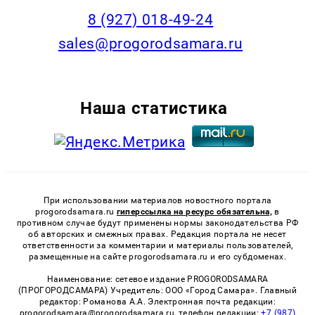
8 (927) 018-49-24
sales@progorodsamara.ru
Наша статистика
При использовании материалов новостного портала
progorodsamara.ru
гиперссылка на ресурс обязательна,
в
противном случае будут применены нормы законодательства РФ
об авторских и смежных правах. Редакция портала не несет
ответственности за комментарии и материалы пользователей,
размещенные на сайте progorodsamara.ru и его субдоменах.
Наименование: сетевое издание PROGORODSAMARA
(ПРОГОРОДСАМАРА) Учредитель: ООО «Город Самара». Главный
редактор: Романова А.А. Электронная почта редакции:
progorodsamara@progorodsamara.ru, телефон редакции:
+7 (987)