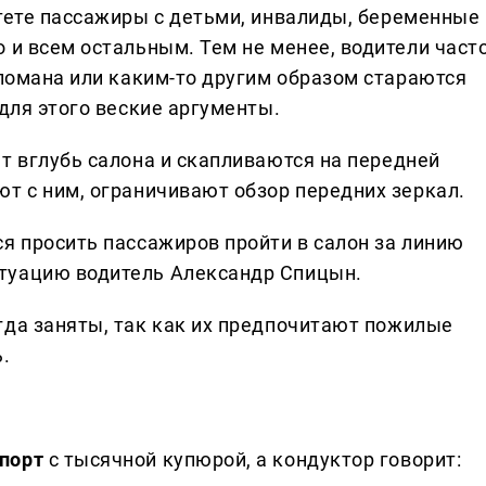
тете пассажиры с детьми, инвалиды, беременные 
 и всем остальным. Тем не менее, водители част
сломана или каким-то другим образом стараются
 для этого веские аргументы.
т вглубь салона и скапливаются на передней
ют с ним, ограничивают обзор передних зеркал.
я просить пассажиров пройти в салон за линию
итуацию водитель Александр Спицын.
гда заняты, так как их предпочитают пожилые
.
порт
с тысячной купюрой, а кондуктор говорит: