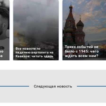
Таких событий не
Все новости по
во
было с 1945: чего
падению вертолета на
ра
ждать всем нам?
Кавказе: читать здесь
Следующая новость