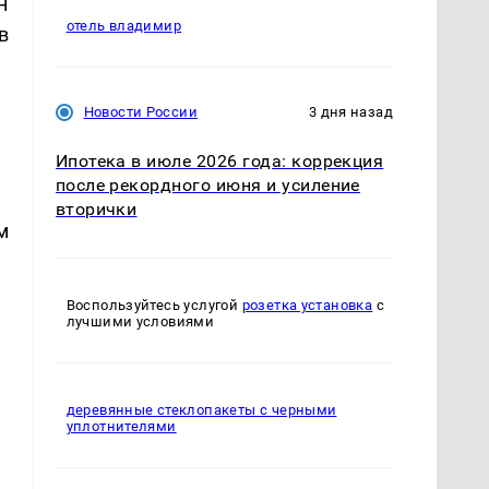
н
отель владимир
в
Новости России
3 дня назад
Ипотека в июле 2026 года: коррекция
после рекордного июня и усиление
вторички
м
Воспользуйтесь услугой
розетка установка
с
лучшими условиями
деревянные стеклопакеты с черными
уплотнителями
и