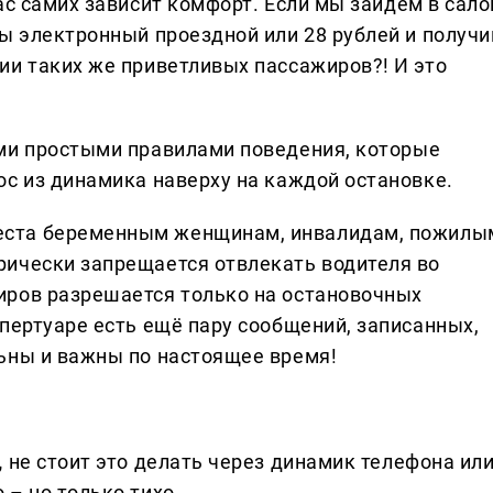
ас самих зависит комфорт. Если мы зайдем в сало
ы электронный проездной или 28 рублей и получи
ии таких же приветливых пассажиров?! И это
ми простыми правилами поведения, которые
ос из динамика наверху на каждой остановке.
еста беременным женщинам, инвалидам, пожилы
рически запрещается отвлекать водителя во
иров разрешается только на остановочных
епертуаре есть ещё пару сообщений, записанных,
льны и важны по настоящее время!
,
не стоит это делать через динамик телефона ил
– но только тихо.