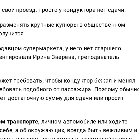
свой проезд, просто у кондуктора нет сдачи.
 разменять крупные купюры в общественном
олучится.
одавцом супермаркета, у него нет старшего
ентировала Ирина Зверева, преподаватель
жет требовать, чтобы кондуктор бежал и менял
ребовать подобного от пассажира. Поэтому обычн
дет достаточную сумму для сдачи или просит
ом транспорте,
личном автомобиле или ходите
 себе, а об окружающих, всегда быть вежливым и
елать и стараться выстроить взаимодействие с