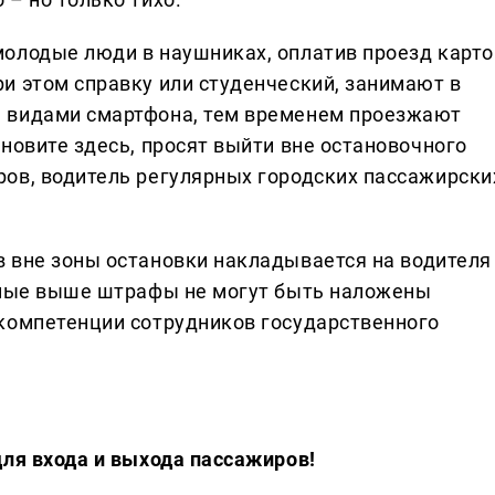
 молодые люди в наушниках, оплатив проезд карто
ри этом справку или студенческий, занимают в
я видами смартфона, тем временем проезжают
ановите здесь, просят выйти вне остановочного
ров, водитель регулярных городских пассажирски
 вне зоны остановки накладывается на водителя
енные выше штрафы не могут быть наложены
компетенции сотрудников государственного
для входа и выхода пассажиров!