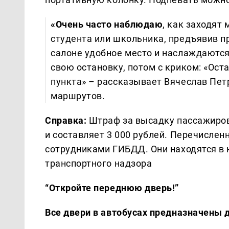
«Очень часто наблюдаю
, как заходят
студента или школьника, предъявив п
салоне удобное место и наслаждаютс
свою остановку, потом с криком: «Ост
пункта» – рассказывает Вячеслав Пет
маршрутов.
Справка:
Штраф за высадку пассажиров
и составляет 3 000 рублей. Перечисл
сотрудниками ГИБДД. Они находятся в 
транспортного надзора
“Откройте переднюю дверь!”
Все двери в автобусах предназначены 