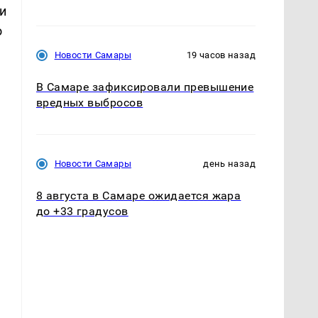
и
о
Новости Самары
19 часов назад
В Самаре зафиксировали превышение
вредных выбросов
Новости Самары
день назад
8 августа в Самаре ожидается жара
до +33 градусов