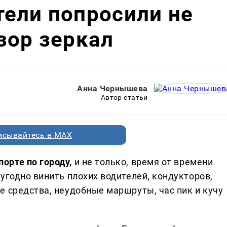
ели попросили не
зор зеркал
Анна Чернышева
Автор статьи
исывайтесь в MAX
орте по городу,
и не только, время от времени
угодно винить плохих водителей, кондукторов,
е средства, неудобные маршруты, час пик и кучу