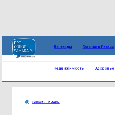
Лонгриды
Главное в России
Недвижимость
Здоровье
Новости Самары