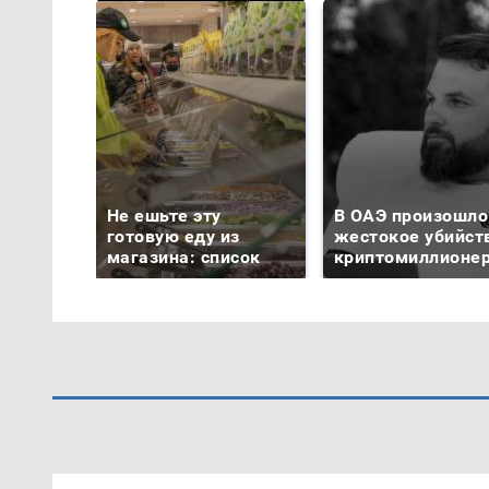
Не ешьте эту
В ОАЭ произошло
готовую еду из
жестокое убийст
магазина: список
криптомиллионе