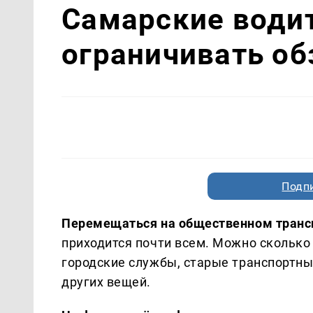
Самарские водит
ограничивать об
Подп
Перемещаться на общественном трансп
приходится почти всем. Можно сколько 
городские службы, старые транспортны
других вещей.