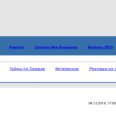
Новости
Спецкор Яна Лаушкина
Выборы 2026
Гайды по Самаре
Интересное
Реклама на 
04.12.2019, 17:03