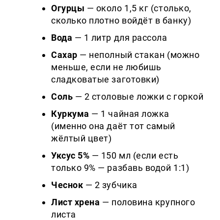
Огурцы
— около 1,5 кг (столько,
сколько плотно войдёт в банку)
Вода
— 1 литр для рассола
Сахар
— неполный стакан (можно
меньше, если не любишь
сладковатые заготовки)
Соль
— 2 столовые ложки с горкой
Куркума
— 1 чайная ложка
(именно она даёт тот самый
жёлтый цвет)
Уксус 5%
— 150 мл (если есть
только 9% — разбавь водой 1:1)
Чеснок
— 2 зубчика
Лист хрена
— половина крупного
листа