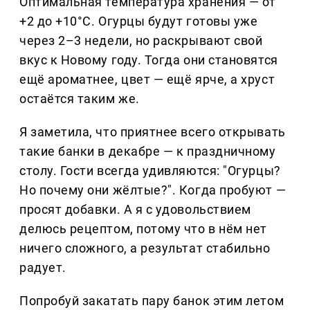
Оптимальная температура хранения — от
+2 до +10°C. Огурцы будут готовы уже
через 2–3 недели, но раскрывают свой
вкус к Новому году. Тогда они становятся
ещё ароматнее, цвет — ещё ярче, а хруст
остаётся таким же.
Я заметила, что приятнее всего открывать
такие банки в декабре — к праздничному
столу. Гости всегда удивляются: "Огурцы?
Но почему они жёлтые?". Когда пробуют —
просят добавки. А я с удовольствием
делюсь рецептом, потому что в нём нет
ничего сложного, а результат стабильно
радует.
Попробуй закатать пару банок этим летом