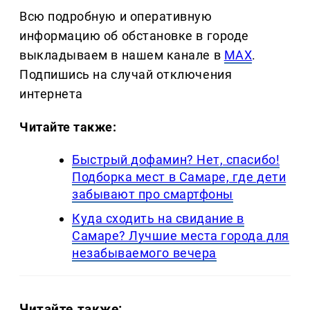
Всю подробную и оперативную
информацию об обстановке в городе
выкладываем в нашем канале в
MAX
.
Подпишись на случай отключения
интернета
Читайте также:
Быстрый дофамин? Нет, спасибо!
Подборка мест в Самаре, где дети
забывают про смартфоны
Куда сходить на свидание в
Самаре? Лучшие места города для
незабываемого вечера
Читайте также: