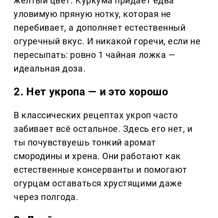
жёлтый цвет. Куркума придаёт едва
уловимую пряную нотку, которая не
перебивает, а дополняет естественный
огуречный вкус. И никакой горечи, если не
пересыпать: ровно 1 чайная ложка —
идеальная доза.
2. Нет укропа — и это хорошо
В классических рецептах укроп часто
забивает всё остальное. Здесь его нет, и
ты почувствуешь тонкий аромат
смородины и хрена. Они работают как
естественные консерванты и помогают
огурцам оставаться хрустящими даже
через полгода.