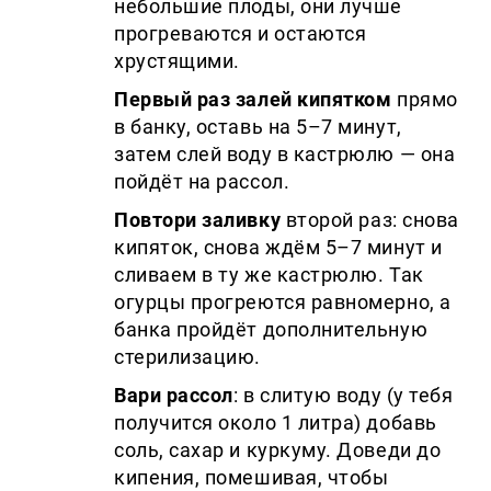
небольшие плоды, они лучше
прогреваются и остаются
хрустящими.
Первый раз залей кипятком
прямо
в банку, оставь на 5–7 минут,
затем слей воду в кастрюлю — она
пойдёт на рассол.
Повтори заливку
второй раз: снова
кипяток, снова ждём 5–7 минут и
сливаем в ту же кастрюлю. Так
огурцы прогреются равномерно, а
банка пройдёт дополнительную
стерилизацию.
Вари рассол
: в слитую воду (у тебя
получится около 1 литра) добавь
соль, сахар и куркуму. Доведи до
кипения, помешивая, чтобы