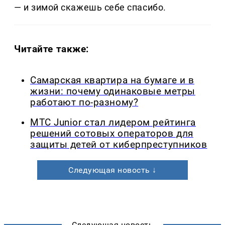
— и зимой скажешь себе спасибо.
Читайте также:
Самарская квартира на бумаге и в
жизни: почему одинаковые метры
работают по-разному?
МТС Junior стал лидером рейтинга
решений сотовых операторов для
защиты детей от киберпреступников
Следующая новость ↓
Следующая новость