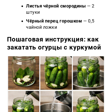
Листья чёрной смородины
— 2
штуки
Чёрный перец горошком
— 0,5
чайной ложки
Пошаговая инструкция: как
закатать огурцы с куркумой