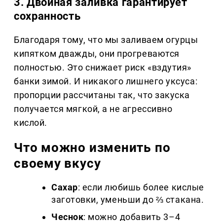
3. Двойная заливка гарантирует
сохранность
Благодаря тому, что мы заливаем огурцы
кипятком дважды, они прогреваются
полностью. Это снижает риск «вздутия»
банки зимой. И никакого лишнего уксуса:
пропорции рассчитаны так, что закуска
получается мягкой, а не агрессивно
кислой.
Что можно изменить по
своему вкусу
Сахар
: если любишь более кислые
заготовки, уменьши до ⅔ стакана.
Чеснок
: можно добавить 3–4