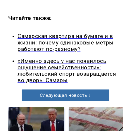
Читайте также:
Самарская квартира на бумаге и в
жизни: почему одинаковые метры
работают по-разному?
«Именно здесь у нас появилось
ощущение семейственности»:
любительский спорт возвращается
во дворы Самары
Следующая новость ↓