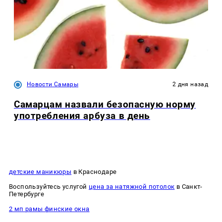
Новости Самары
2 дня назад
Самарцам назвали безопасную норму
употребления арбуза в день
детские маникюры
в Краснодаре
Воспользуйтесь услугой
цена за натяжной потолок
в Санкт-
Петербурге
2 мп рамы финские окна