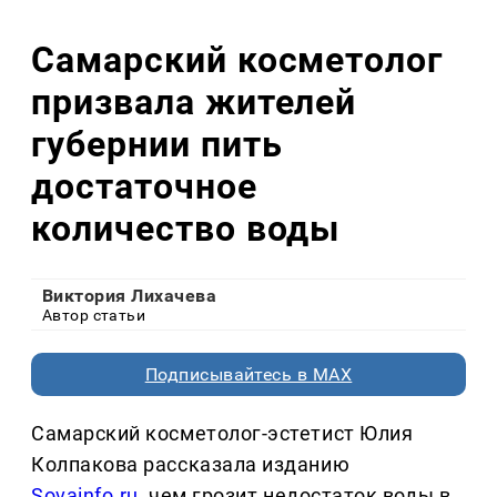
Самарский косметолог
призвала жителей
губернии пить
достаточное
количество воды
Виктория Лихачева
Автор статьи
Подписывайтесь в MAX
Самарский косметолог-эстетист Юлия
Колпакова рассказала изданию
Sovainfо.ru
, чем грозит недостаток воды в