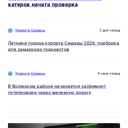
катеров начата проверка
Новости Самары
3 дня назад
Летники города-курорта Самары 2026: подборка
для самарских гедонистов
Новости Самары
4 часа назад
В Волжском районе начинается капремонт
путепровода через железную дорогу