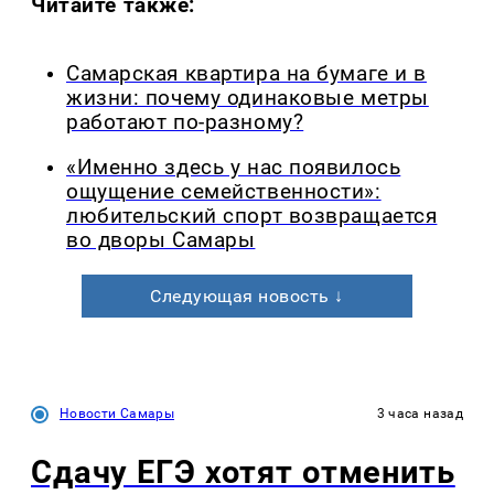
Читайте также:
Самарская квартира на бумаге и в
жизни: почему одинаковые метры
работают по-разному?
«Именно здесь у нас появилось
ощущение семейственности»:
любительский спорт возвращается
во дворы Самары
Следующая новость ↓
Новости Самары
3 часа назад
Сдачу ЕГЭ хотят отменить