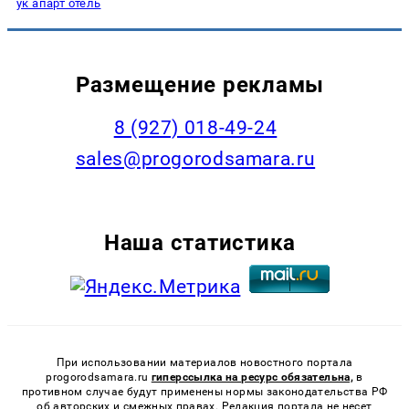
ук апарт отель
Размещение рекламы
8 (927) 018-49-24
sales@progorodsamara.ru
Наша статистика
При использовании материалов новостного портала
progorodsamara.ru
гиперссылка на ресурс обязательна,
в
противном случае будут применены нормы законодательства РФ
об авторских и смежных правах. Редакция портала не несет