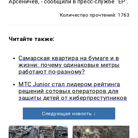
Арсеничев, - сообщили в пресс-службе "ЕР".
Количество прочтений: 1763
Читайте также:
Самарская квартира на бумаге и в
жизни: почему одинаковые метры
работают по-разному?
МТС Junior стал лидером рейтинга
решений сотовых операторов для
защиты детей от киберпреступников
Следующая новость ↓