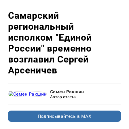
Самарский
региональный
исполком "Единой
России" временно
возглавил Сергей
Арсеничев
Семён Ракшин
Автор статьи
Подписывайтесь в MAX