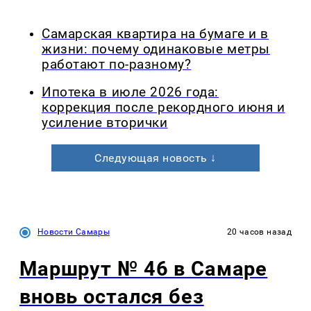
Самарская квартира на бумаге и в
жизни: почему одинаковые метры
работают по-разному?
Ипотека в июле 2026 года:
коррекция после рекордного июня и
усиление вторички
Следующая новость ↓
Новости Самары
20 часов назад
Маршрут № 46 в Самаре
вновь остался без