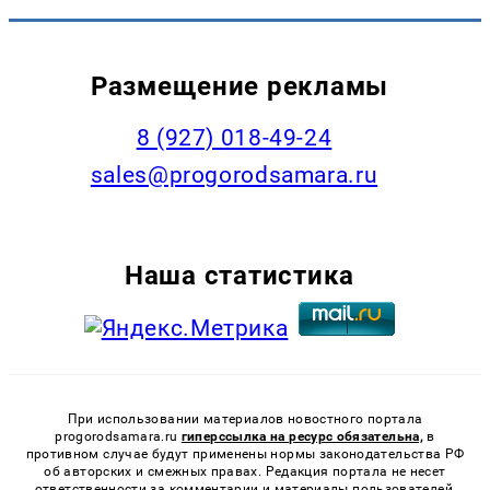
Размещение рекламы
8 (927) 018-49-24
sales@progorodsamara.ru
Наша статистика
При использовании материалов новостного портала
progorodsamara.ru
гиперссылка на ресурс обязательна,
в
противном случае будут применены нормы законодательства РФ
об авторских и смежных правах. Редакция портала не несет
ответственности за комментарии и материалы пользователей,