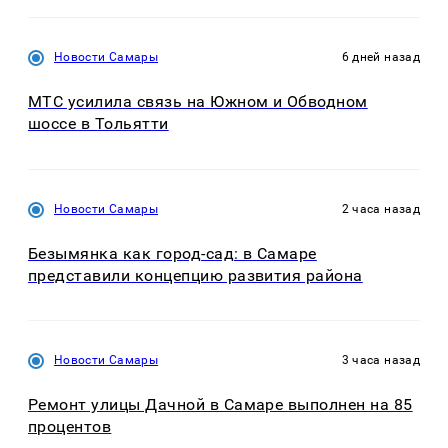
Новости Самары
6 дней назад
МТС усилила связь на Южном и Обводном
шоссе в Тольятти
Новости Самары
2 часа назад
Безымянка как город-сад: в Самаре
представили концепцию развития района
Новости Самары
3 часа назад
Ремонт улицы Дачной в Самаре выполнен на 85
процентов